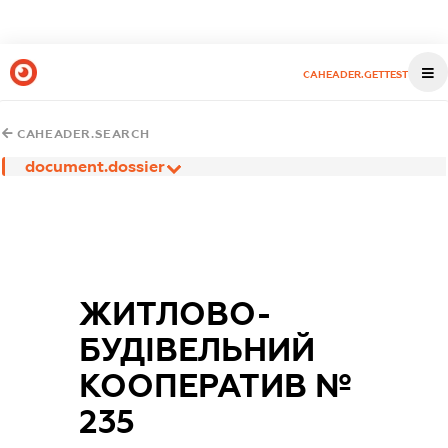
CAHEADER.GETTEST
CAHEADER.SEARCH
document.dossier
ЖИТЛОВО-
БУДІВЕЛЬНИЙ
КООПЕРАТИВ №
235