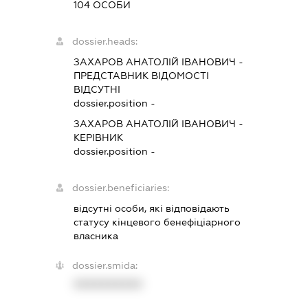
104 ОСОБИ
dossier.heads:
ЗАХАРОВ АНАТОЛІЙ ІВАНОВИЧ
-
ПРЕДСТАВНИК
ВІДОМОСТІ
ВІДСУТНІ
dossier.position -
ЗАХАРОВ АНАТОЛІЙ ІВАНОВИЧ
-
КЕРІВНИК
dossier.position -
dossier.beneficiaries:
відсутні особи, які відповідають
статусу кінцевого бенефіціарного
власника
dossier.smida:
XXXXXXXXXX