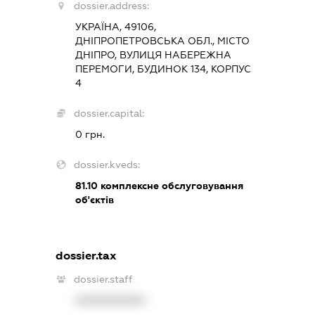
dossier.address:
УКРАЇНА, 49106,
ДНІПРОПЕТРОВСЬКА ОБЛ., МІСТО
ДНІПРО, ВУЛИЦЯ НАБЕРЕЖНА
ПЕРЕМОГИ, БУДИНОК 134, КОРПУС
4
dossier.capital:
0 грн.
dossier.kveds:
81.10
комплексне обслуговування
об'єктів
dossier.tax
dossier.staff
XXXXXXXXXX