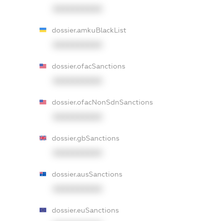
XXXXXXXXXX
dossier.amkuBlackList
XXXXXXXXXX
dossier.ofacSanctions
XXXXXXXXXX
dossier.ofacNonSdnSanctions
XXXXXXXXXX
dossier.gbSanctions
XXXXXXXXXX
dossier.ausSanctions
XXXXXXXXXX
dossier.euSanctions