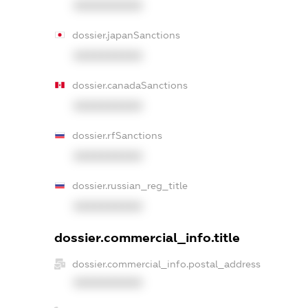
XXXXXXXXXX
dossier.japanSanctions
XXXXXXXXXX
dossier.canadaSanctions
XXXXXXXXXX
dossier.rfSanctions
XXXXXXXXXX
dossier.russian_reg_title
XXXXXXXXXX
dossier.commercial_info.title
dossier.commercial_info.postal_address
XXXXXXXXXX