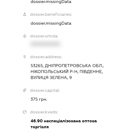
dossier.missingData
dossier.beneficiaries:
dossier.missingData
dossier.smida:
XXXXXXXXXX
dossier.address:
53265, ДНІПРОПЕТРОВСЬКА ОБЛ.,
НІКОПОЛЬСЬКИЙ Р-Н, ПІВДЕННЕ,
ВУЛИЦЯ ЗЕЛЕНА, 9
dossier.capital:
375 грн.
dossier.kveds:
46.90
неспеціалізована оптова
торгівля