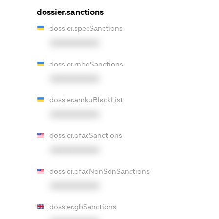
dossier.sanctions
dossier.specSanctions
XXXXXXXXXX
dossier.rnboSanctions
XXXXXXXXXX
dossier.amkuBlackList
XXXXXXXXXX
dossier.ofacSanctions
XXXXXXXXXX
dossier.ofacNonSdnSanctions
XXXXXXXXXX
dossier.gbSanctions