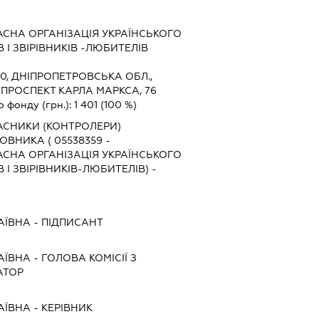
СНА ОРГАНІЗАЦІЯ УКРАЇНСЬКОГО
 І ЗВІРІВНИКІВ -ЛЮБИТЕЛІВ
0, ДНІПРОПЕТРОВСЬКА ОБЛ.,
 ПРОСПЕКТ КАРЛА МАРКСА, 76
о фонду (грн.):
1 401
(100 %)
ЛАСНИКИ (КОНТРОЛЕРИ)
ВНИКА ( 05538359 -
СНА ОРГАНІЗАЦІЯ УКРАЇНСЬКОГО
І ЗВІРІВНИКІВ-ЛЮБИТЕЛІВ) -
АЇВНА
-
ПІДПИСАНТ
АЇВНА
-
ГОЛОВА КОМІСІЇ З
АТОР
АЇВНА
-
КЕРІВНИК