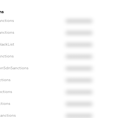
ns
anctions
XXXXXXXXXX
anctions
XXXXXXXXXX
lackList
XXXXXXXXXX
anctions
XXXXXXXXXX
NonSdnSanctions
XXXXXXXXXX
ctions
XXXXXXXXXX
nctions
XXXXXXXXXX
ctions
XXXXXXXXXX
Sanctions
XXXXXXXXXX