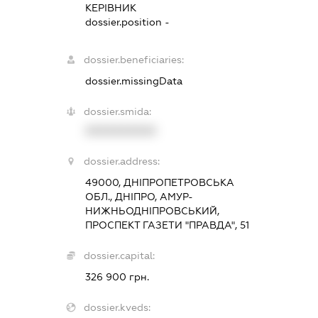
КЕРІВНИК
dossier.position -
dossier.beneficiaries:
dossier.missingData
dossier.smida:
XXXXXXXXXX
dossier.address:
49000, ДНІПРОПЕТРОВСЬКА
ОБЛ., ДНІПРО, АМУР-
НИЖНЬОДНІПРОВСЬКИЙ,
ПРОСПЕКТ ГАЗЕТИ "ПРАВДА", 51
dossier.capital:
326 900 грн.
dossier.kveds: