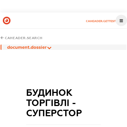
CAHEADER.GETTEST
CAHEADER.SEARCH
document.dossier
БУДИНОК
ТОРГІВЛІ -
СУПЕРСТОР