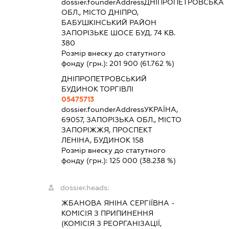
dossier.founderAddress
ДНІПРОПЕТРОВСЬКА
ОБЛ., МІСТО ДНІПРО,
БАБУШКІНСЬКИЙ РАЙОН
ЗАПОРІЗЬКЕ ШОСЕ БУД. 74 КВ.
380
Розмір внеску до статутного
фонду (грн.):
201 900
(61.762 %)
ДНІПРОПЕТРОВСЬКИЙ
БУДИНОК ТОРГІВЛІ
05475713
dossier.founderAddress
УКРАЇНА,
69057, ЗАПОРІЗЬКА ОБЛ., МІСТО
ЗАПОРІЖЖЯ, ПРОСПЕКТ
ЛЕНІНА, БУДИНОК 158
Розмір внеску до статутного
фонду (грн.):
125 000
(38.238 %)
dossier.heads:
ЖБАНОВА ЯНІНА СЕРГІЇВНА
-
КОМІСІЯ З ПРИПИНЕННЯ
(КОМІСІЯ З РЕОРГАНІЗАЦІЇ,