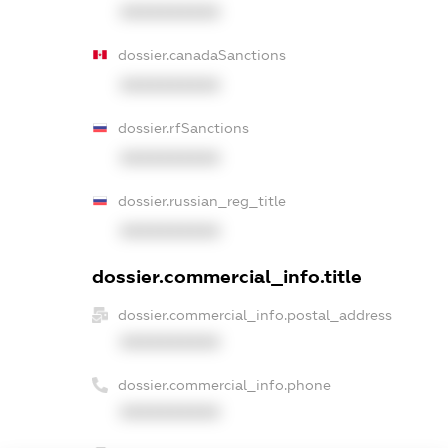
XXXXXXXXXX
dossier.canadaSanctions
XXXXXXXXXX
dossier.rfSanctions
XXXXXXXXXX
dossier.russian_reg_title
XXXXXXXXXX
dossier.commercial_info.title
dossier.commercial_info.postal_address
XXXXXXXXXX
dossier.commercial_info.phone
XXXXXXXXXX