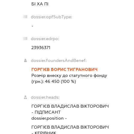
БІ ХА ПІ
dossier.opfSubType:
-
dossier.edrpo:
23936371
dossier.foundersAndBenef:
ГОРГІЄВ БОРИС ТИГРАНОВИЧ
Розмір внеску до статутного фонду
(грн.):
46 450
(100 %)
dossier.heads:
ГОРГІЄВ ВЛАДИСЛАВ ВІКТОРОВИЧ
-
ПІДПИСАНТ
dossier.position -
ГОРГІЄВ ВЛАДИСЛАВ ВІКТОРОВИЧ
-
КЕРІВНИК