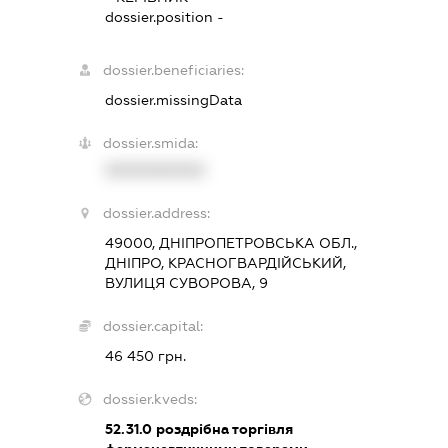
dossier.position -
dossier.beneficiaries:
dossier.missingData
dossier.smida:
XXXXXXXXXX
dossier.address:
49000, ДНІПРОПЕТРОВСЬКА ОБЛ.,
ДНІПРО, КРАСНОГВАРДІЙСЬКИЙ,
ВУЛИЦЯ СУВОРОВА, 9
dossier.capital:
46 450 грн.
dossier.kveds:
52.31.0
роздрібна торгівля