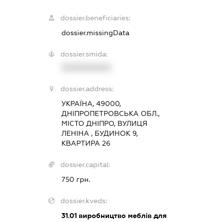
dossier.beneficiaries:
dossier.missingData
dossier.smida:
XXXXXXXXXX
dossier.address:
УКРАЇНА, 49000,
ДНІПРОПЕТРОВСЬКА ОБЛ.,
МІСТО ДНІПРО, ВУЛИЦЯ
ЛЕНІНА , БУДИНОК 9,
КВАРТИРА 26
dossier.capital:
750 грн.
dossier.kveds:
31.01
виробництво меблів для