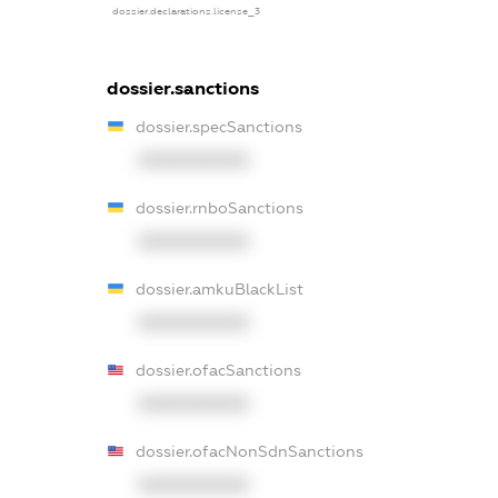
dossier.declarations.license_3
dossier.sanctions
dossier.specSanctions
XXXXXXXXXX
dossier.rnboSanctions
XXXXXXXXXX
dossier.amkuBlackList
XXXXXXXXXX
dossier.ofacSanctions
XXXXXXXXXX
dossier.ofacNonSdnSanctions
XXXXXXXXXX