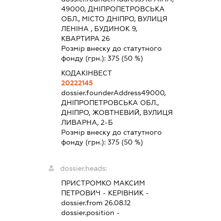
49000, ДНІПРОПЕТРОВСЬКА
ОБЛ., МІСТО ДНІПРО, ВУЛИЦЯ
ЛЕНІНА , БУДИНОК 9,
КВАРТИРА 26
Розмір внеску до статутного
фонду (грн.):
375
(50 %)
КОДАКІНВЕСТ
20222145
dossier.founderAddress
49000,
ДНІПРОПЕТРОВСЬКА ОБЛ.,
ДНІПРО, ЖОВТНЕВИЙ, ВУЛИЦЯ
ЛИВАРНА, 2-Б
Розмір внеску до статутного
фонду (грн.):
375
(50 %)
dossier.heads:
ПРИСТРОМКО МАКСИМ
ПЕТРОВИЧ
-
КЕРІВНИК
-
dossier.from 26.08.12
dossier.position -