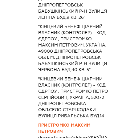
ДНІПРОПЕТРОВСЬК
БАБУШКІНСЬКИЙ Р-Н ВУЛИЦЯ
ЛЕНІНА БУД.9 КВ. 26"
"КІНЦЕВИЙ БЕНЕФІЦІАРНИЙ
ВЛАСНИК (КОНТРОЛЕР) - КОД
ЄДРПОУ , ПРИСТРОМКО
МАКСИМ ПЕТРОВИЧ, УКРАЇНА,
49000 ДНІПРОПЕТРОВСЬКА
ОБЛ. М. ДНІПРОПЕТРОВСЬК
БАБУШКІНСЬКИЙ Р-Н ВУЛИЦЯ
ЧЕРВОНА БУД.40 КВ. 5"
"КІНЦЕВИЙ БЕНЕФІЦІАРНИЙ
ВЛАСНИК (КОНТРОЛЕР) - КОД
ЄДРПОУ , ПРИСТРОМКО ПЕТРО
СЕРГІЙОВИЧ, УКРАЇНА, 52072
ДНІПРОПЕТРОВСЬКА
ОБЛ.СЕЛО СТАРІ КОДАКИ
ВУЛИЦЯ РИБАЛЬСЬКА БУД.14
ПРИСТРОМКО МАКСИМ
ПЕТРОВИЧ
dossier.founderAddress
УКРАЇНА,