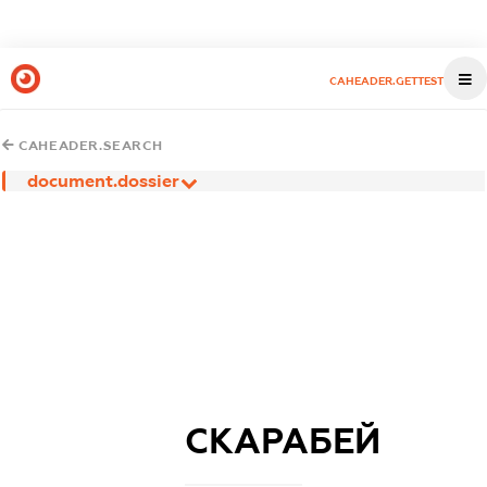
CAHEADER.GETTEST
CAHEADER.SEARCH
document.dossier
СКАРАБЕЙ