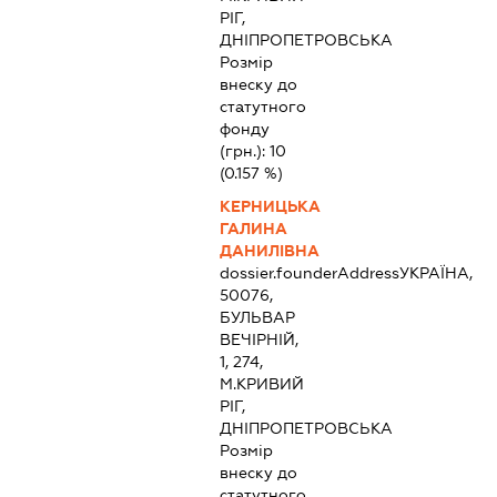
РІГ,
ДНІПРОПЕТРОВСЬКА
Розмір
внеску до
статутного
фонду
(грн.):
10
(0.157 %)
КЕРНИЦЬКА
ГАЛИНА
ДАНИЛІВНА
dossier.founderAddress
УКРАЇНА,
50076,
БУЛЬВАР
ВЕЧІРНІЙ,
1, 274,
М.КРИВИЙ
РІГ,
ДНІПРОПЕТРОВСЬКА
Розмір
внеску до
статутного