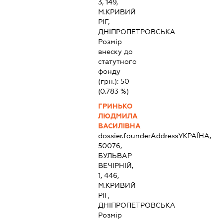
3, 149,
М.КРИВИЙ
РІГ,
ДНІПРОПЕТРОВСЬКА
Розмір
внеску до
статутного
фонду
(грн.):
50
(0.783 %)
ГРИНЬКО
ЛЮДМИЛА
ВАСИЛІВНА
dossier.founderAddress
УКРАЇНА,
50076,
БУЛЬВАР
ВЕЧІРНІЙ,
1, 446,
М.КРИВИЙ
РІГ,
ДНІПРОПЕТРОВСЬКА
Розмір