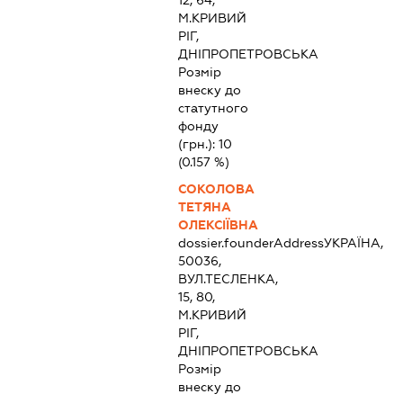
12, 64,
М.КРИВИЙ
РІГ,
ДНІПРОПЕТРОВСЬКА
Розмір
внеску до
статутного
фонду
(грн.):
10
(0.157 %)
СОКОЛОВА
ТЕТЯНА
ОЛЕКСІЇВНА
dossier.founderAddress
УКРАЇНА,
50036,
ВУЛ.ТЕСЛЕНКА,
15, 80,
М.КРИВИЙ
РІГ,
ДНІПРОПЕТРОВСЬКА
Розмір
внеску до