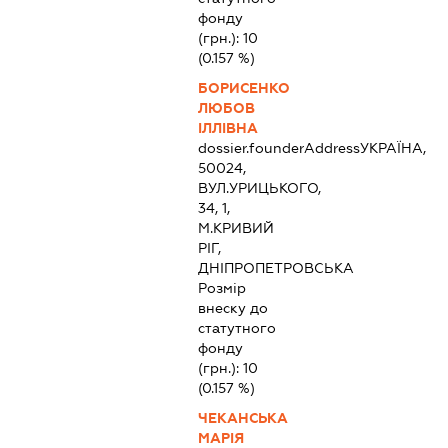
фонду
(грн.):
10
(0.157 %)
БОРИСЕНКО
ЛЮБОВ
ІЛЛІВНА
dossier.founderAddress
УКРАЇНА,
50024,
ВУЛ.УРИЦЬКОГО,
34, 1,
М.КРИВИЙ
РІГ,
ДНІПРОПЕТРОВСЬКА
Розмір
внеску до
статутного
фонду
(грн.):
10
(0.157 %)
ЧЕКАНСЬКА
МАРІЯ