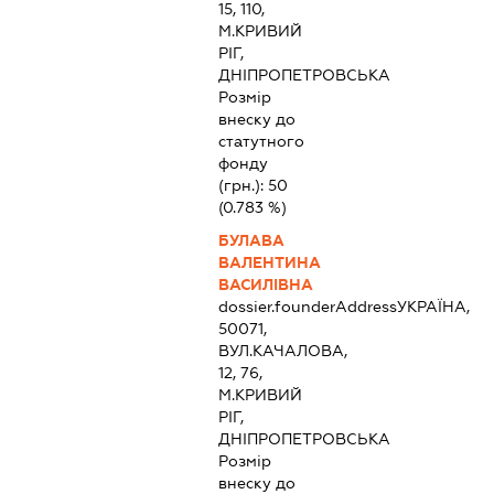
15, 110,
М.КРИВИЙ
РІГ,
ДНІПРОПЕТРОВСЬКА
Розмір
внеску до
статутного
фонду
(грн.):
50
(0.783 %)
БУЛАВА
ВАЛЕНТИНА
ВАСИЛІВНА
dossier.founderAddress
УКРАЇНА,
50071,
ВУЛ.КАЧАЛОВА,
12, 76,
М.КРИВИЙ
РІГ,
ДНІПРОПЕТРОВСЬКА
Розмір
внеску до