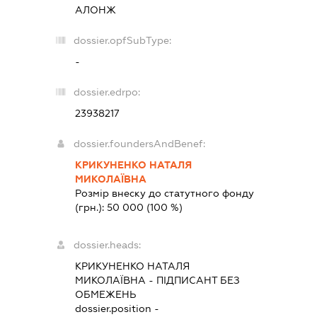
АЛОНЖ
dossier.opfSubType:
-
dossier.edrpo:
23938217
dossier.foundersAndBenef:
КРИКУНЕНКО НАТАЛЯ
МИКОЛАЇВНА
Розмір внеску до статутного фонду
(грн.):
50 000
(100 %)
dossier.heads:
КРИКУНЕНКО НАТАЛЯ
МИКОЛАЇВНА
-
ПІДПИСАНТ
БЕЗ
ОБМЕЖЕНЬ
dossier.position -