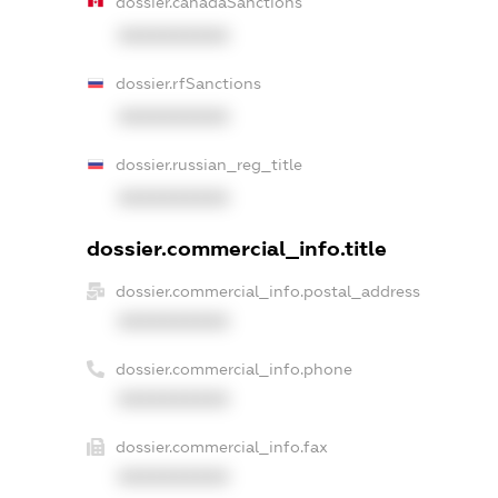
dossier.canadaSanctions
XXXXXXXXXX
dossier.rfSanctions
XXXXXXXXXX
dossier.russian_reg_title
XXXXXXXXXX
dossier.commercial_info.title
dossier.commercial_info.postal_address
XXXXXXXXXX
dossier.commercial_info.phone
XXXXXXXXXX
dossier.commercial_info.fax
XXXXXXXXXX