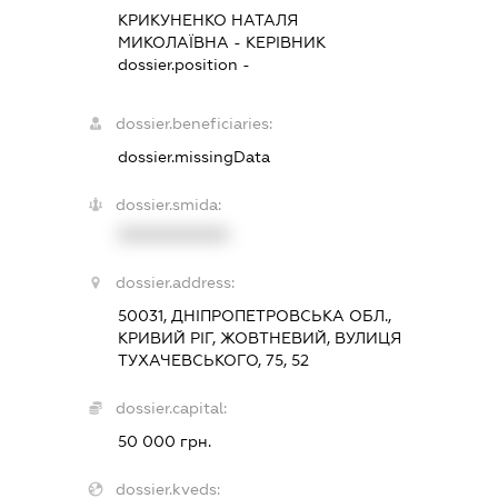
КРИКУНЕНКО НАТАЛЯ
МИКОЛАЇВНА
-
КЕРІВНИК
dossier.position -
dossier.beneficiaries:
dossier.missingData
dossier.smida:
XXXXXXXXXX
dossier.address:
50031, ДНІПРОПЕТРОВСЬКА ОБЛ.,
КРИВИЙ РІГ, ЖОВТНЕВИЙ, ВУЛИЦЯ
ТУХАЧЕВСЬКОГО, 75, 52
dossier.capital:
50 000 грн.
dossier.kveds: