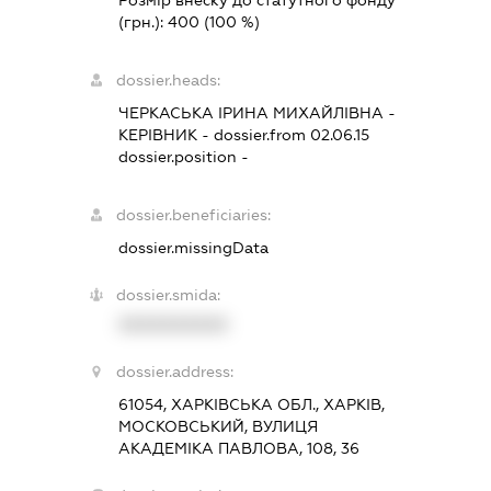
(грн.):
400
(100 %)
dossier.heads:
ЧЕРКАСЬКА ІРИНА МИХАЙЛІВНА
-
КЕРІВНИК
- dossier.from 02.06.15
dossier.position -
dossier.beneficiaries:
dossier.missingData
dossier.smida:
XXXXXXXXXX
dossier.address:
61054, ХАРКІВСЬКА ОБЛ., ХАРКІВ,
МОСКОВСЬКИЙ, ВУЛИЦЯ
АКАДЕМІКА ПАВЛОВА, 108, 36