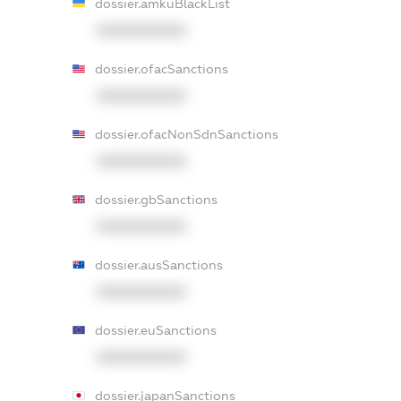
dossier.amkuBlackList
XXXXXXXXXX
dossier.ofacSanctions
XXXXXXXXXX
dossier.ofacNonSdnSanctions
XXXXXXXXXX
dossier.gbSanctions
XXXXXXXXXX
dossier.ausSanctions
XXXXXXXXXX
dossier.euSanctions
XXXXXXXXXX
dossier.japanSanctions