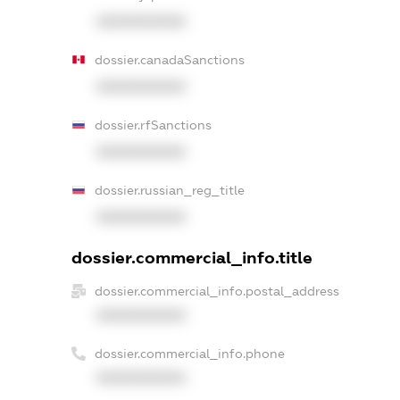
XXXXXXXXXX
dossier.canadaSanctions
XXXXXXXXXX
dossier.rfSanctions
XXXXXXXXXX
dossier.russian_reg_title
XXXXXXXXXX
dossier.commercial_info.title
dossier.commercial_info.postal_address
XXXXXXXXXX
dossier.commercial_info.phone
XXXXXXXXXX