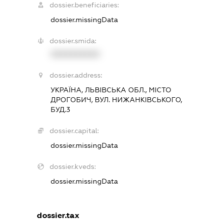
dossier.beneficiaries:
dossier.missingData
dossier.smida:
XXXXXXXXXX
dossier.address:
УКРАЇНА, ЛЬВІВСЬКА ОБЛ., МІСТО
ДРОГОБИЧ, ВУЛ. НИЖАНКІВСЬКОГО,
БУД.3
dossier.capital:
dossier.missingData
dossier.kveds:
dossier.missingData
dossier.tax