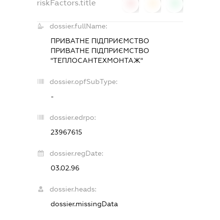
riskFactors.title
0
0
0
dossier.fullName:
ПРИВАТНЕ ПІДПРИЄМСТВО
ПРИВАТНЕ ПІДПРИЄМСТВО
"ТЕПЛОСАНТЕХМОНТАЖ"
dossier.opfSubType:
-
dossier.edrpo:
23967615
dossier.regDate:
03.02.96
dossier.heads:
dossier.missingData