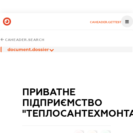
CAHEADER.GETTEST
CAHEADER.SEARCH
document.dossier
ПРИВАТНЕ
ПІДПРИЄМСТВО
"ТЕПЛОСАНТЕХМОНТ