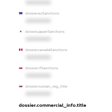
XXXXXXXXXX
dossier.euSanctions
XXXXXXXXXX
dossier.japanSanctions
XXXXXXXXXX
dossier.canadaSanctions
XXXXXXXXXX
dossier.rfSanctions
XXXXXXXXXX
dossier.russian_reg_title
XXXXXXXXXX
dossier.commercial_info.title