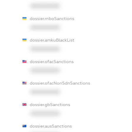
XXXXXXXXXX
dossier.rnboSanctions
XXXXXXXXXX
dossier.amkuBlackList
XXXXXXXXXX
dossier.ofacSanctions
XXXXXXXXXX
dossier.ofacNonSdnSanctions
XXXXXXXXXX
dossier.gbSanctions
XXXXXXXXXX
dossier.ausSanctions