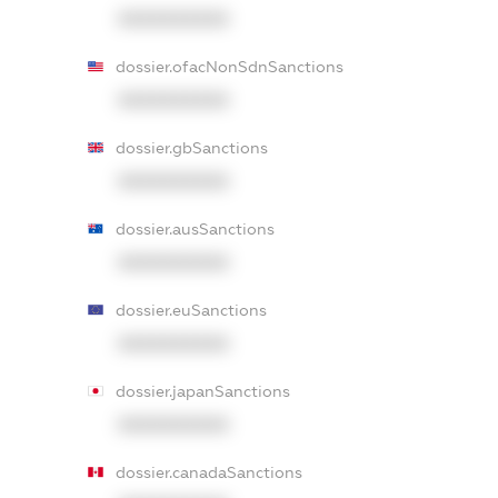
XXXXXXXXXX
dossier.ofacNonSdnSanctions
XXXXXXXXXX
dossier.gbSanctions
XXXXXXXXXX
dossier.ausSanctions
XXXXXXXXXX
dossier.euSanctions
XXXXXXXXXX
dossier.japanSanctions
XXXXXXXXXX
dossier.canadaSanctions