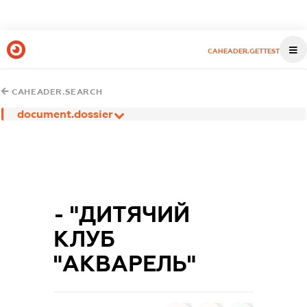
CAHEADER.GETTEST
CAHEADER.SEARCH
document.dossier
- "ДИТЯЧИЙ
КЛУБ
"АКВАРЕЛЬ"