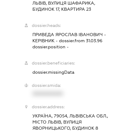
ЛЬВІВ, ВУЛИЦЯ ШАФАРИКА,
БУДИНОК 17, КВАРТИРА 23
dossier.heads:
ПРИВЕДА ЯРОСЛАВ ІВАНОВИЧ
-
КЕРІВНИК
- dossier.from 31.03.96
dossier.position -
dossier.beneficiaries:
dossier.missingData
dossier.smida:
XXXXXXXXXX
dossier.address:
УКРАЇНА, 79054, ЛЬВІВСЬКА ОБЛ.,
МІСТО ЛЬВІВ, ВУЛИЦЯ
ЯВОРНИЦЬКОГО, БУДИНОК 8