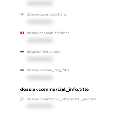
XXXXXXXXXX
dossier.japanSanctions
XXXXXXXXXX
dossier.canadaSanctions
XXXXXXXXXX
dossier.rfSanctions
XXXXXXXXXX
dossier.russian_reg_title
XXXXXXXXXX
dossier.commercial_info.title
dossier.commercial_info.postal_address
XXXXXXXXXX