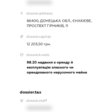
XXXXXXXXXX
dossier.address:
86400, ДОНЕЦЬКА ОБЛ., ЄНАКІЄВЕ,
ПРОСПЕКТ ГІРНИКІВ, 11
dossier.capital:
12 203,50 грн.
dossier.kveds:
68.20
надання в оренду й
експлуатацію власного чи
орендованого нерухомого майна
dossier.tax
dossier.staff
XXXXXXXXXX