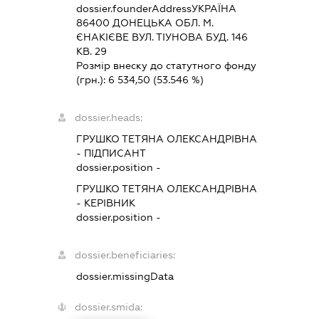
dossier.founderAddress
УКРАЇНА
86400 ДОНЕЦЬКА ОБЛ. М.
ЄНАКІЄВЕ ВУЛ. ТІУНОВА БУД. 146
КВ. 29
Розмір внеску до статутного фонду
(грн.):
6 534,50
(53.546 %)
dossier.heads:
ГРУШКО ТЕТЯНА ОЛЕКСАНДРІВНА
-
ПІДПИСАНТ
dossier.position -
ГРУШКО ТЕТЯНА ОЛЕКСАНДРІВНА
-
КЕРІВНИК
dossier.position -
dossier.beneficiaries:
dossier.missingData
dossier.smida: