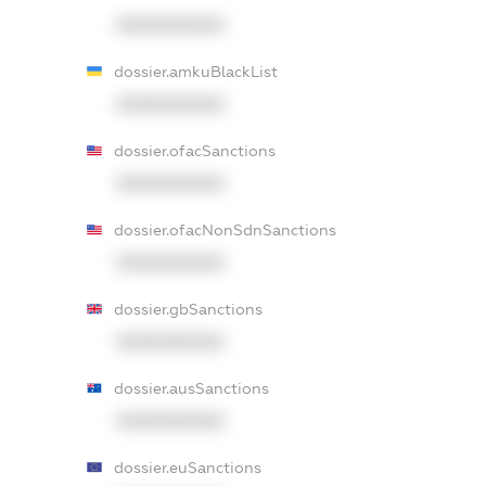
XXXXXXXXXX
dossier.amkuBlackList
XXXXXXXXXX
dossier.ofacSanctions
XXXXXXXXXX
dossier.ofacNonSdnSanctions
XXXXXXXXXX
dossier.gbSanctions
XXXXXXXXXX
dossier.ausSanctions
XXXXXXXXXX
dossier.euSanctions