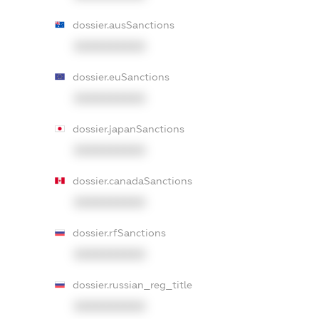
dossier.ausSanctions
XXXXXXXXXX
dossier.euSanctions
XXXXXXXXXX
dossier.japanSanctions
XXXXXXXXXX
dossier.canadaSanctions
XXXXXXXXXX
dossier.rfSanctions
XXXXXXXXXX
dossier.russian_reg_title
XXXXXXXXXX