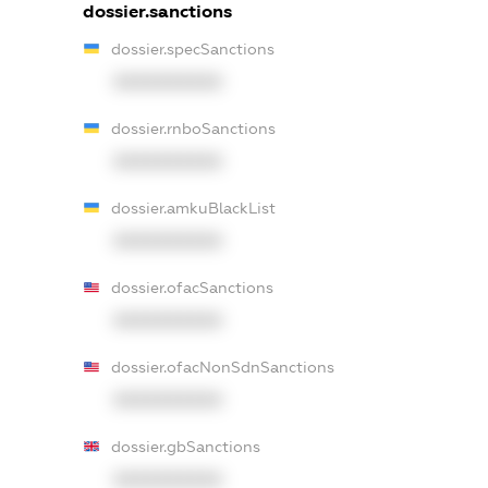
dossier.sanctions
dossier.specSanctions
XXXXXXXXXX
dossier.rnboSanctions
XXXXXXXXXX
dossier.amkuBlackList
XXXXXXXXXX
dossier.ofacSanctions
XXXXXXXXXX
dossier.ofacNonSdnSanctions
XXXXXXXXXX
dossier.gbSanctions
XXXXXXXXXX