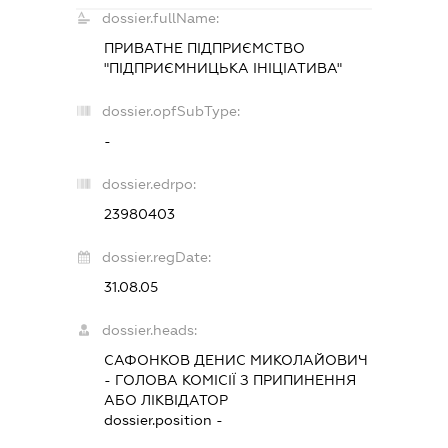
dossier.fullName:
ПРИВАТНЕ ПІДПРИЄМСТВО
"ПІДПРИЄМНИЦЬКА ІНІЦІАТИВА"
dossier.opfSubType:
-
dossier.edrpo:
23980403
dossier.regDate:
31.08.05
dossier.heads:
САФОНКОВ ДЕНИС МИКОЛАЙОВИЧ
-
ГОЛОВА КОМІСІЇ З ПРИПИНЕННЯ
АБО ЛІКВІДАТОР
dossier.position -