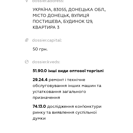
dossier.address:
УКРАЇНА, 83055, ДОНЕЦЬКА ОБЛ.,
МІСТО ДОНЕЦЬК, ВУЛИЦЯ
ПОСТИШЕВА, БУДИНОК 129,
КВАРТИРА 3
dossier.capital:
50 грн.
dossier.kveds:
51.90.0
інші види оптової торгівлі
29.24.4
ремонт і технічне
обслуговування інших машин та
устатковання загального
призначення
74.13.0
дослідження кон'юнктури
ринку та виявлення суспільної
думки