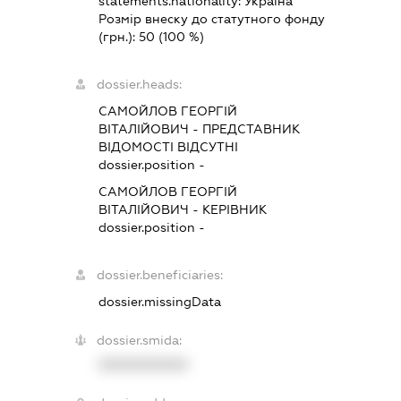
statements.nationality:
Україна
Розмір внеску до статутного фонду
(грн.):
50
(100 %)
dossier.heads:
САМОЙЛОВ ГЕОРГІЙ
ВІТАЛІЙОВИЧ
-
ПРЕДСТАВНИК
ВІДОМОСТІ ВІДСУТНІ
dossier.position -
САМОЙЛОВ ГЕОРГІЙ
ВІТАЛІЙОВИЧ
-
КЕРІВНИК
dossier.position -
dossier.beneficiaries:
dossier.missingData
dossier.smida:
XXXXXXXXXX