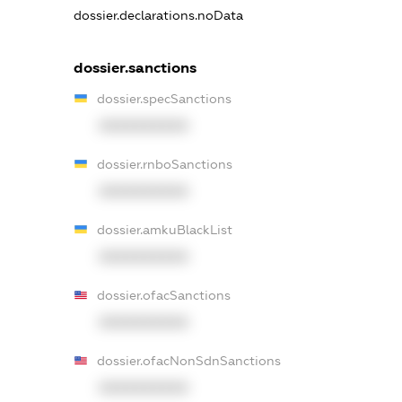
dossier.declarations.noData
dossier.sanctions
dossier.specSanctions
XXXXXXXXXX
dossier.rnboSanctions
XXXXXXXXXX
dossier.amkuBlackList
XXXXXXXXXX
dossier.ofacSanctions
XXXXXXXXXX
dossier.ofacNonSdnSanctions
XXXXXXXXXX