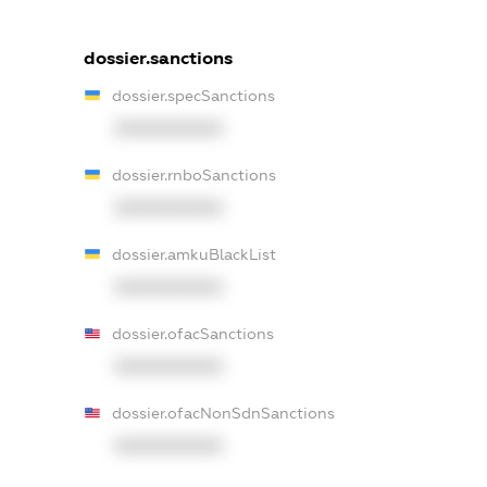
dossier.sanctions
dossier.specSanctions
XXXXXXXXXX
dossier.rnboSanctions
XXXXXXXXXX
dossier.amkuBlackList
XXXXXXXXXX
dossier.ofacSanctions
XXXXXXXXXX
dossier.ofacNonSdnSanctions
XXXXXXXXXX