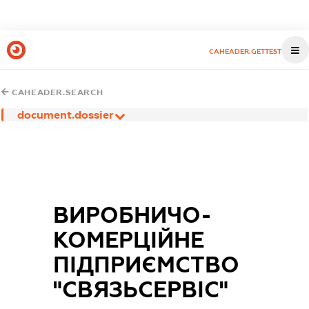
CAHEADER.GETTEST
CAHEADER.SEARCH
document.dossier
ВИРОБНИЧО-
КОМЕРЦІЙНЕ
ПІДПРИЄМСТВО
"СВЯЗЬСЕРВІС"