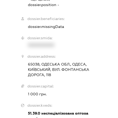
dossier.position -
dossier.beneficiaries:
dossier.missingData
dossier.smida:
XXXXXXXXXX
dossier.address:
65038, ОДЕСЬКА ОБЛ., ОДЕСА,
КИЇВСЬКИЙ, ВУЛ. ФОНТАНСЬКА
ДОРОГА, 118
dossier.capital:
1 000 грн.
dossier.kveds:
51.39.0
неспеціалізована оптова