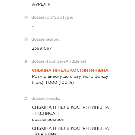
АУРЕЛІЯ
dossier.opfSubType:
-
dossier.edrpo:
23991097
dossier.foundersAndBenef:
ЄНЬКІНА НІНЕЛЬ КОСТЯНТИНІВНА
Розмір внеску до статутного фонду
(грн.):
1 000
(100 %)
dossier.heads:
ЄНЬКІНА НІНЕЛЬ КОСТЯНТИНІВНА
-
ПІДПИСАНТ
dossier.position -
ЄНЬКІНА НІНЕЛЬ КОСТЯНТИНІВНА
-
КЕРІВНИК