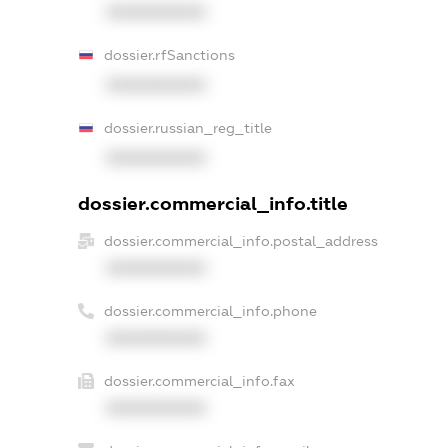
XXXXXXXXXX
dossier.rfSanctions
XXXXXXXXXX
dossier.russian_reg_title
XXXXXXXXXX
dossier.commercial_info.title
dossier.commercial_info.postal_address
XXXXXXXXXX
dossier.commercial_info.phone
XXXXXXXXXX
dossier.commercial_info.fax
XXXXXXXXXX