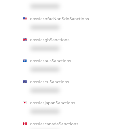
XXXXXXXXXX
dossier.ofacNonSdnSanctions
XXXXXXXXXX
dossier.gbSanctions
XXXXXXXXXX
dossier.ausSanctions
XXXXXXXXXX
dossier.euSanctions
XXXXXXXXXX
dossier.japanSanctions
XXXXXXXXXX
dossier.canadaSanctions