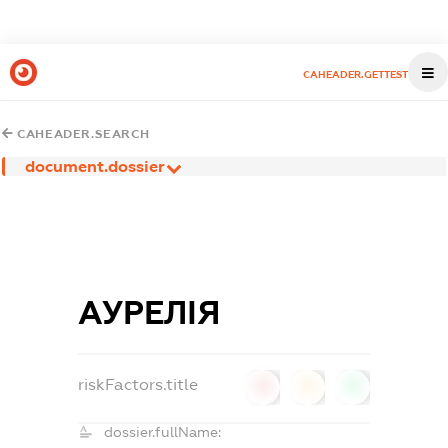
CAHEADER.GETTEST
CAHEADER.SEARCH
document.dossier
АУРЕЛІЯ
riskFactors.title
0
0
0
dossier.fullName: