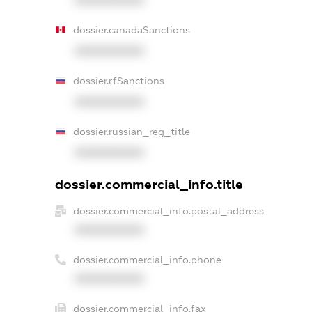
XXXXXXXXXX
dossier.canadaSanctions
XXXXXXXXXX
dossier.rfSanctions
XXXXXXXXXX
dossier.russian_reg_title
XXXXXXXXXX
dossier.commercial_info.title
dossier.commercial_info.postal_address
XXXXXXXXXX
dossier.commercial_info.phone
XXXXXXXXXX
dossier.commercial_info.fax