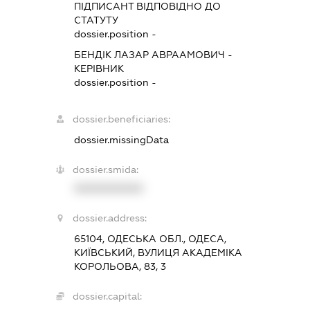
ПІДПИСАНТ
ВІДПОВІДНО ДО
СТАТУТУ
dossier.position -
БЕНДІК ЛАЗАР АВРААМОВИЧ
-
КЕРІВНИК
dossier.position -
dossier.beneficiaries:
dossier.missingData
dossier.smida:
XXXXXXXXXX
dossier.address:
65104, ОДЕСЬКА ОБЛ., ОДЕСА,
КИЇВСЬКИЙ, ВУЛИЦЯ АКАДЕМІКА
КОРОЛЬОВА, 83, 3
dossier.capital: