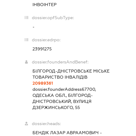
ІНВОІНТЕР
dossier.opfSubType:
-
dossier.edrpo:
23991275
dossier.foundersAndBenef:
БІЛГОРОД-ДНІСТРОВСЬКЕ МІСЬКЕ
ТОВАРИСТВО ІНВАЛІДІВ
20989361
dossier.founderAddress
67700,
ОДЕСЬКА ОБЛ., БІЛГОРОД-
ДНІСТРОВСЬКИЙ, ВУЛИЦЯ
ДЗЕРЖИНСЬКОГО, 55
dossier.heads:
БЕНДІК ЛАЗАР АВРААМОВИЧ
-