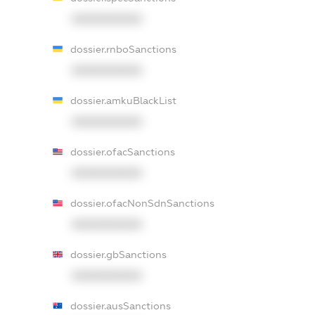
XXXXXXXXXX
dossier.rnboSanctions
XXXXXXXXXX
dossier.amkuBlackList
XXXXXXXXXX
dossier.ofacSanctions
XXXXXXXXXX
dossier.ofacNonSdnSanctions
XXXXXXXXXX
dossier.gbSanctions
XXXXXXXXXX
dossier.ausSanctions