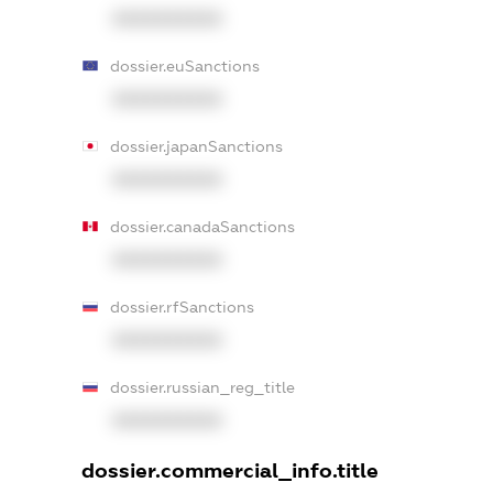
XXXXXXXXXX
dossier.euSanctions
XXXXXXXXXX
dossier.japanSanctions
XXXXXXXXXX
dossier.canadaSanctions
XXXXXXXXXX
dossier.rfSanctions
XXXXXXXXXX
dossier.russian_reg_title
XXXXXXXXXX
dossier.commercial_info.title