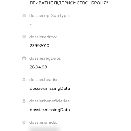
ПРИВАТНЕ ПІДПРИЄМСТВО "БРОНЯ"
dossier.opfSubType:
-
dossier.edrpo:
23992010
dossier.regDate:
26.04.98
dossier.heads:
dossier.missingData
dossier.beneficiaries:
dossier.missingData
dossier.smida:
XXXXXXXXXX