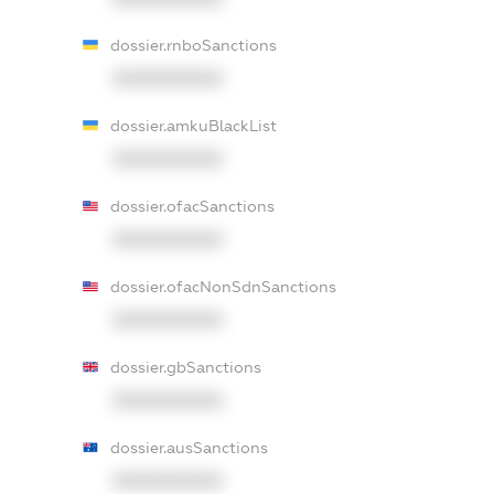
dossier.rnboSanctions
XXXXXXXXXX
dossier.amkuBlackList
XXXXXXXXXX
dossier.ofacSanctions
XXXXXXXXXX
dossier.ofacNonSdnSanctions
XXXXXXXXXX
dossier.gbSanctions
XXXXXXXXXX
dossier.ausSanctions
XXXXXXXXXX