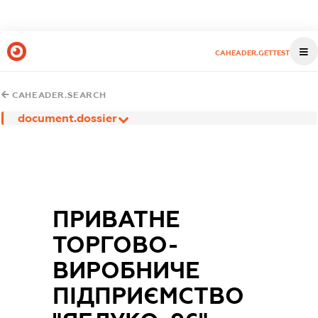
CAHEADER.GETTEST
CAHEADER.SEARCH
document.dossier
ПРИВАТНЕ
ТОРГОВО-
ВИРОБНИЧЕ
ПІДПРИЄМСТВО