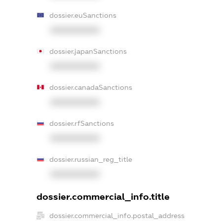
dossier.euSanctions
XXXXXXXXXX
dossier.japanSanctions
XXXXXXXXXX
dossier.canadaSanctions
XXXXXXXXXX
dossier.rfSanctions
XXXXXXXXXX
dossier.russian_reg_title
XXXXXXXXXX
dossier.commercial_info.title
dossier.commercial_info.postal_address