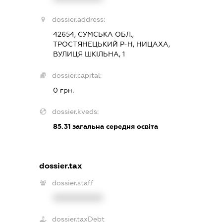
dossier.address:
42654, СУМСЬКА ОБЛ.,
ТРОСТЯНЕЦЬКИЙ Р-Н, НИЦАХА,
ВУЛИЦЯ ШКІЛЬНА, 1
dossier.capital:
0 грн.
dossier.kveds:
85.31
загальна середня освіта
dossier.tax
dossier.staff
XXXXXXXXXX
dossier.taxDebt