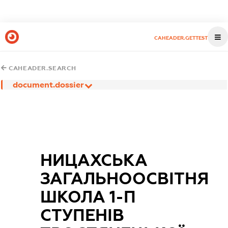
CAHEADER.GETTEST
CAHEADER.SEARCH
document.dossier
НИЦАХСЬКА
ЗАГАЛЬНООСВІТНЯ
ШКОЛА 1-П
СТУПЕНІВ