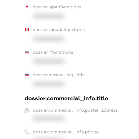
dossier.japanSanctions
XXXXXXXXXX
dossier.canadaSanctions
XXXXXXXXXX
dossier.rfSanctions
XXXXXXXXXX
dossier.russian_reg_title
XXXXXXXXXX
dossier.commercial_info.title
dossier.commercial_info.postal_address
XXXXXXXXXX
dossier.commercial_info.phone