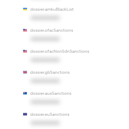
dossier.amkuBlackList
XXXXXXXXXX
dossier.ofacSanctions
XXXXXXXXXX
dossier.ofacNonSdnSanctions
XXXXXXXXXX
dossier.gbSanctions
XXXXXXXXXX
dossier.ausSanctions
XXXXXXXXXX
dossier.euSanctions
XXXXXXXXXX