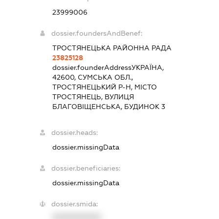
23999006
dossier.foundersAndBenef:
ТРОСТЯНЕЦЬКА РАЙОННА РАДА
23825128
dossier.founderAddress
УКРАЇНА,
42600, СУМСЬКА ОБЛ.,
ТРОСТЯНЕЦЬКИЙ Р-Н, МІСТО
ТРОСТЯНЕЦЬ, ВУЛИЦЯ
БЛАГОВІЩЕНСЬКА, БУДИНОК 3
dossier.heads:
dossier.missingData
dossier.beneficiaries:
dossier.missingData
dossier.smida:
XXXXXXXXXX