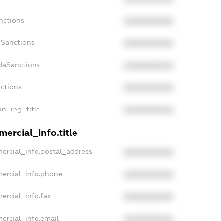
nctions
XXXXXXXXXX
nSanctions
XXXXXXXXXX
adaSanctions
XXXXXXXXXX
nctions
XXXXXXXXXX
ian_reg_title
XXXXXXXXXX
ercial_info.title
ercial_info.postal_address
XXXXXXXXXX
mercial_info.phone
XXXXXXXXXX
ercial_info.fax
XXXXXXXXXX
ercial_info.email
XXXXXXXXXX