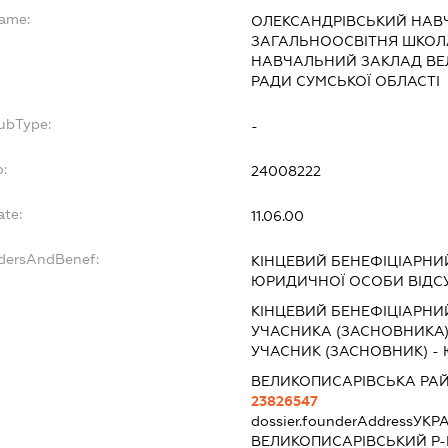
Name:
ОЛЕКСАНДРІВСЬКИЙ НАВ
ЗАГАЛЬНООСВІТНЯ ШКОЛА 
НАВЧАЛЬНИЙ ЗАКЛАД ВЕ
РАДИ СУМСЬКОЇ ОБЛАСТІ
SubType:
-
o:
24008222
ate:
11.06.00
ndersAndBenef:
КІНЦЕВИЙ БЕНЕФІЦІАРНИ
ЮРИДИЧНОЇ ОСОБИ ВІДС
КІНЦЕВИЙ БЕНЕФІЦІАРНИ
УЧАСНИКА (ЗАСНОВНИКА
УЧАСНИК (ЗАСНОВНИК) -
ВЕЛИКОПИСАРІВСЬКА РА
23826547
dossier.founderAddress
УКРА
ВЕЛИКОПИСАРІВСЬКИЙ Р-