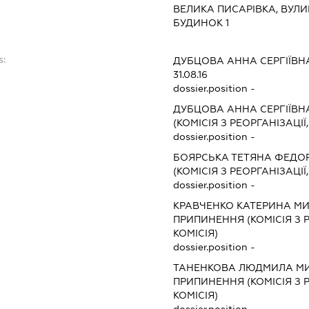
ВЕЛИКА ПИСАРІВКА, ВУЛ
БУДИНОК 1
s:
ДУБЦОВА АННА СЕРГІЇВН
31.08.16
dossier.position -
ДУБЦОВА АННА СЕРГІЇВН
(КОМІСІЯ З РЕОРГАНІЗАЦІЇ
dossier.position -
БОЯРСЬКА ТЕТЯНА ФЕДО
(КОМІСІЯ З РЕОРГАНІЗАЦІЇ
dossier.position -
КРАВЧЕНКО КАТЕРИНА М
ПРИПИНЕННЯ (КОМІСІЯ З Р
КОМІСІЯ)
dossier.position -
ТАНЕНКОВА ЛЮДМИЛА М
ПРИПИНЕННЯ (КОМІСІЯ З Р
КОМІСІЯ)