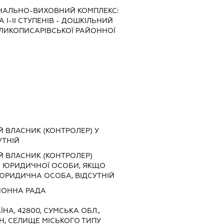
ЧАЛЬНО-ВИХОВНИЙ КОМПЛЕКС:
І-ІІ СТУПЕНІВ - ДОШКІЛЬНИЙ
ЛИКОПИСАРІВСЬКОЇ РАЙОННОЇ
Й ВЛАСНИК (КОНТРОЛЕР) У
УТНІЙ
Й ВЛАСНИК (КОНТРОЛЕР)
) ЮРИДИЧНОЇ ОСОБИ, ЯКЩО
 ЮРИДИЧНА ОСОБА, ВІДСУТНІЙ
ЙОННА РАДА
ЇНА, 42800, СУМСЬКА ОБЛ.,
Н, СЕЛИЩЕ МІСЬКОГО ТИПУ