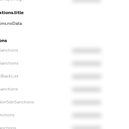
tions.title
ions.noData
ons
Sanctions
XXXXXXXXXX
Sanctions
XXXXXXXXXX
BlackList
XXXXXXXXXX
Sanctions
XXXXXXXXXX
cNonSdnSanctions
XXXXXXXXXX
nctions
XXXXXXXXXX
anctions
XXXXXXXXXX