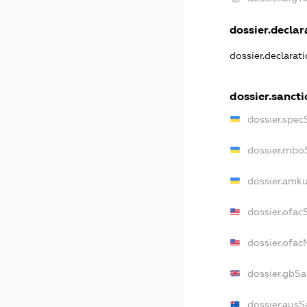
dossier.declara
dossier.declarat
dossier.sancti
dossier.spec
dossier.rnbo
dossier.amku
dossier.ofac
dossier.ofa
dossier.gbSa
dossier.ausS