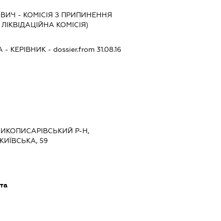
ОВИЧ
-
КОМІСІЯ З ПРИПИНЕННЯ
, ЛІКВІДАЦІЙНА КОМІСІЯ)
А
-
КЕРІВНИК
- dossier.from 31.08.16
ЕЛИКОПИСАРІВСЬКИЙ Р-Н,
КИЇВСЬКА, 59
та