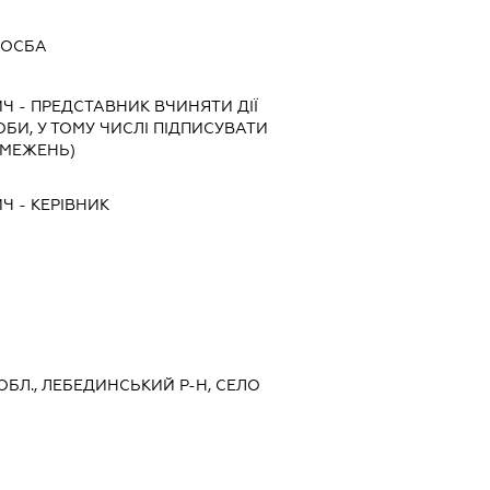
ООСБА
ИЧ
-
ПРЕДСТАВНИК
ВЧИНЯТИ ДІЇ
ОБИ, У ТОМУ ЧИСЛІ ПІДПИСУВАТИ
БМЕЖЕНЬ)
ИЧ
-
КЕРІВНИК
 ОБЛ., ЛЕБЕДИНСЬКИЙ Р-Н, СЕЛО