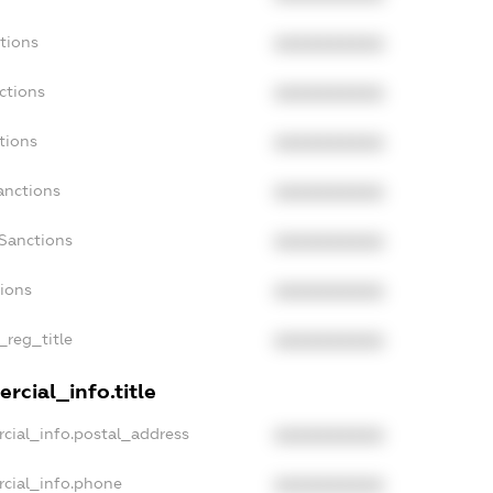
tions
XXXXXXXXXX
ctions
XXXXXXXXXX
tions
XXXXXXXXXX
anctions
XXXXXXXXXX
aSanctions
XXXXXXXXXX
tions
XXXXXXXXXX
_reg_title
XXXXXXXXXX
rcial_info.title
cial_info.postal_address
XXXXXXXXXX
rcial_info.phone
XXXXXXXXXX