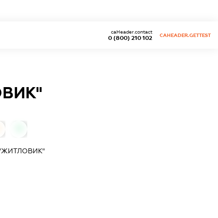
caHeader.contact
CAHEADER.GETTEST
0 (800) 210 102
ОВИК"
0
"ЖИТЛОВИК"