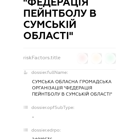
"ФЕДЕРАЦІЯ
ПЕЙНТБОЛУ В
СУМСЬКІЙ
ОБЛАСТІ"
riskFactors.title
0
0
0
dossier.fullName:
СУМСЬКА ОБЛАСНА ГРОМАДСЬКА
ОРГАНІЗАЦІЯ "ФЕДЕРАЦІЯ
ПЕЙНТБОЛУ В СУМСЬКІЙ ОБЛАСТІ"
dossier.opfSubType:
-
dossier.edrpo: