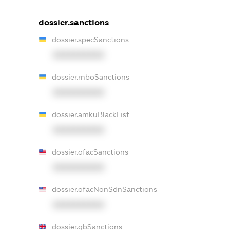
dossier.sanctions
dossier.specSanctions
XXXXXXXXXX
dossier.rnboSanctions
XXXXXXXXXX
dossier.amkuBlackList
XXXXXXXXXX
dossier.ofacSanctions
XXXXXXXXXX
dossier.ofacNonSdnSanctions
XXXXXXXXXX
dossier.gbSanctions