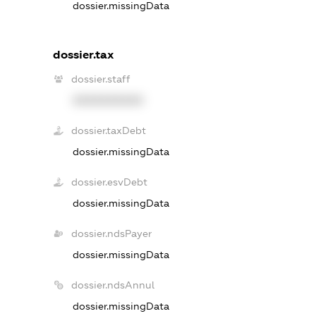
dossier.missingData
dossier.tax
dossier.staff
XXXXXXXXXX
dossier.taxDebt
dossier.missingData
dossier.esvDebt
dossier.missingData
dossier.ndsPayer
dossier.missingData
dossier.ndsAnnul
dossier.missingData