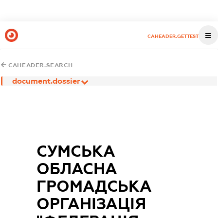
CAHEADER.GETTEST
CAHEADER.SEARCH
document.dossier
СУМСЬКА
ОБЛАСНА
ГРОМАДСЬКА
ОРГАНІЗАЦІЯ