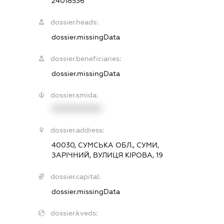
24018536
dossier.heads:
dossier.missingData
dossier.beneficiaries:
dossier.missingData
dossier.smida:
XXXXXXXXXX
dossier.address:
40030, СУМСЬКА ОБЛ., СУМИ,
ЗАРІЧНИЙ, ВУЛИЦЯ КІРОВА, 19
dossier.capital:
dossier.missingData
dossier.kveds: