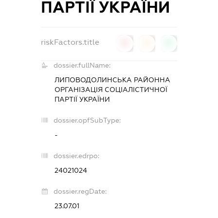
ПАРТІЇ УКРАЇНИ
riskFactors.title
0
0
0
dossier.fullName:
ЛИПОВОДОЛИНСЬКА РАЙОННА
ОРГАНІЗАЦІЯ СОЦІАЛІСТИЧНОЇ
ПАРТІЇ УКРАЇНИ
dossier.opfSubType:
-
dossier.edrpo:
24021024
dossier.regDate:
23.07.01