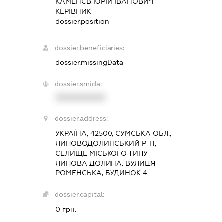
КАМЕНЄВ ЮРІЙ ІВАНОВИЧ
-
КЕРІВНИК
dossier.position -
dossier.beneficiaries:
dossier.missingData
dossier.smida:
XXXXXXXXXX
dossier.address:
УКРАЇНА, 42500, СУМСЬКА ОБЛ.,
ЛИПОВОДОЛИНСЬКИЙ Р-Н,
СЕЛИЩЕ МІСЬКОГО ТИПУ
ЛИПОВА ДОЛИНА, ВУЛИЦЯ
РОМЕНСЬКА, БУДИНОК 4
dossier.capital:
0 грн.