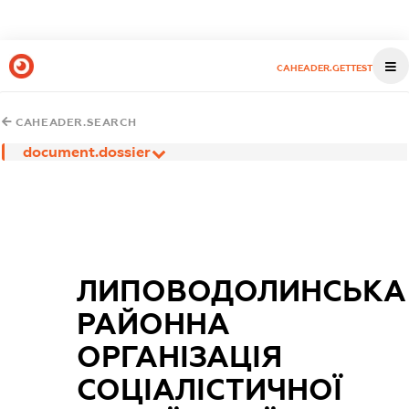
CAHEADER.GETTEST
CAHEADER.SEARCH
document.dossier
ЛИПОВОДОЛИНСЬКА
РАЙОННА
ОРГАНІЗАЦІЯ
СОЦІАЛІСТИЧНОЇ