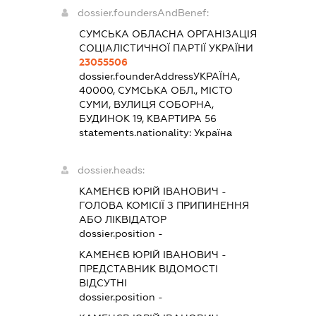
dossier.foundersAndBenef:
СУМСЬКА ОБЛАСНА ОРГАНІЗАЦІЯ
СОЦІАЛІСТИЧНОЇ ПАРТІЇ УКРАЇНИ
23055506
dossier.founderAddress
УКРАЇНА,
40000, СУМСЬКА ОБЛ., МІСТО
СУМИ, ВУЛИЦЯ СОБОРНА,
БУДИНОК 19, КВАРТИРА 56
statements.nationality:
Україна
dossier.heads:
КАМЕНЄВ ЮРІЙ ІВАНОВИЧ
-
ГОЛОВА КОМІСІЇ З ПРИПИНЕННЯ
АБО ЛІКВІДАТОР
dossier.position -
КАМЕНЄВ ЮРІЙ ІВАНОВИЧ
-
ПРЕДСТАВНИК
ВІДОМОСТІ
ВІДСУТНІ
dossier.position -