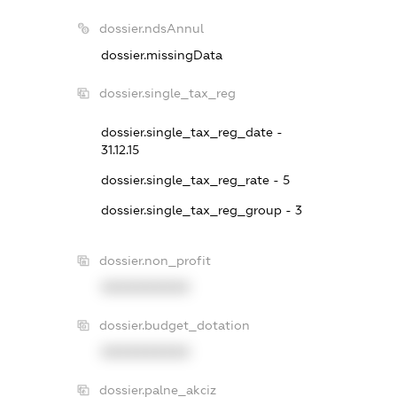
dossier.ndsAnnul
dossier.missingData
dossier.single_tax_reg
dossier.single_tax_reg_date -
31.12.15
dossier.single_tax_reg_rate - 5
dossier.single_tax_reg_group - 3
dossier.non_profit
XXXXXXXXXX
dossier.budget_dotation
XXXXXXXXXX
dossier.palne_akciz