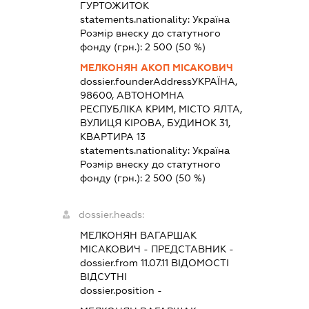
ГУРТОЖИТОК
statements.nationality:
Україна
Розмір внеску до статутного
фонду (грн.):
2 500
(50 %)
МЕЛКОНЯН АКОП МІСАКОВИЧ
dossier.founderAddress
УКРАЇНА,
98600, АВТОНОМНА
РЕСПУБЛІКА КРИМ, МІСТО ЯЛТА,
ВУЛИЦЯ КІРОВА, БУДИНОК 31,
КВАРТИРА 13
statements.nationality:
Україна
Розмір внеску до статутного
фонду (грн.):
2 500
(50 %)
dossier.heads:
МЕЛКОНЯН ВАГАРШАК
МІСАКОВИЧ
-
ПРЕДСТАВНИК
-
dossier.from 11.07.11
ВІДОМОСТІ
ВІДСУТНІ
dossier.position -