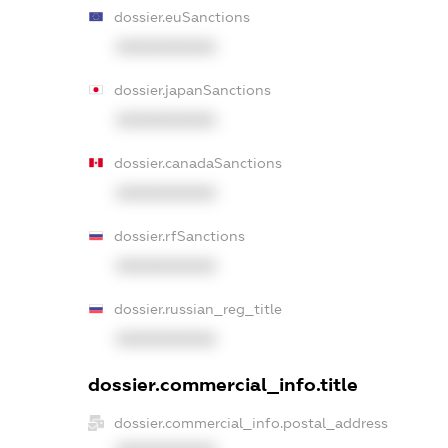
dossier.euSanctions
XXXXXXXXXX
dossier.japanSanctions
XXXXXXXXXX
dossier.canadaSanctions
XXXXXXXXXX
dossier.rfSanctions
XXXXXXXXXX
dossier.russian_reg_title
XXXXXXXXXX
dossier.commercial_info.title
dossier.commercial_info.postal_address