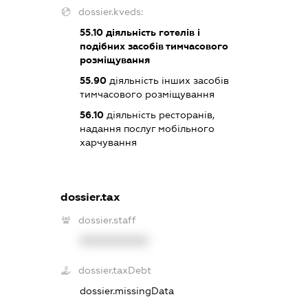
dossier.kveds:
55.10
діяльність готелів і
подібних засобів тимчасового
розміщування
55.90
діяльність інших засобів
тимчасового розміщування
56.10
діяльність ресторанів,
надання послуг мобільного
харчування
dossier.tax
dossier.staff
XXXXXXXXXX
dossier.taxDebt
dossier.missingData