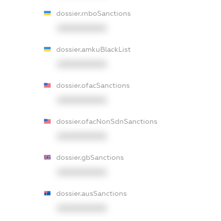
dossier.rnboSanctions
XXXXXXXXXX
dossier.amkuBlackList
XXXXXXXXXX
dossier.ofacSanctions
XXXXXXXXXX
dossier.ofacNonSdnSanctions
XXXXXXXXXX
dossier.gbSanctions
XXXXXXXXXX
dossier.ausSanctions
XXXXXXXXXX