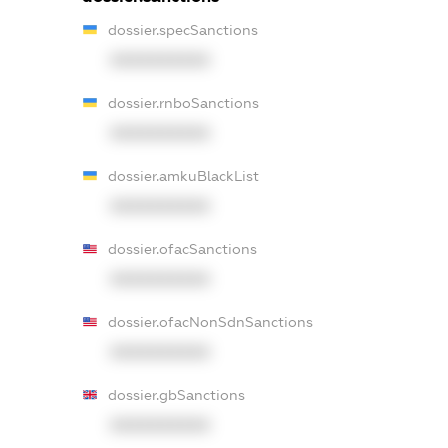
dossier.specSanctions
XXXXXXXXXX
dossier.rnboSanctions
XXXXXXXXXX
dossier.amkuBlackList
XXXXXXXXXX
dossier.ofacSanctions
XXXXXXXXXX
dossier.ofacNonSdnSanctions
XXXXXXXXXX
dossier.gbSanctions
XXXXXXXXXX