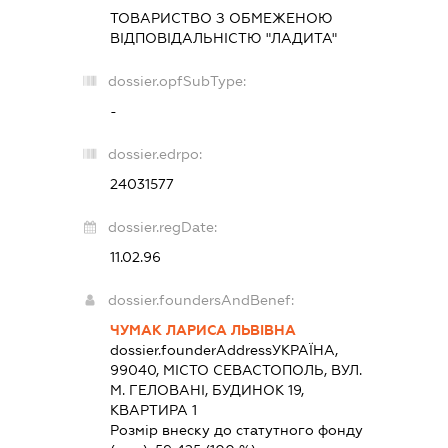
ТОВАРИСТВО З ОБМЕЖЕНОЮ
ВІДПОВІДАЛЬНІСТЮ "ЛАДИТА"
dossier.opfSubType:
-
dossier.edrpo:
24031577
dossier.regDate:
11.02.96
dossier.foundersAndBenef:
ЧУМАК ЛАРИСА ЛЬВІВНА
dossier.founderAddress
УКРАЇНА,
99040, МІСТО СЕВАСТОПОЛЬ, ВУЛ.
М. ГЕЛОВАНІ, БУДИНОК 19,
КВАРТИРА 1
Розмір внеску до статутного фонду