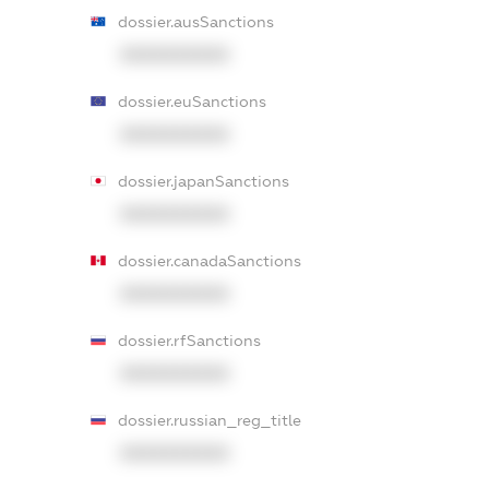
dossier.ausSanctions
XXXXXXXXXX
dossier.euSanctions
XXXXXXXXXX
dossier.japanSanctions
XXXXXXXXXX
dossier.canadaSanctions
XXXXXXXXXX
dossier.rfSanctions
XXXXXXXXXX
dossier.russian_reg_title
XXXXXXXXXX