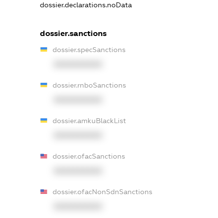
dossier.declarations.noData
dossier.sanctions
dossier.specSanctions
XXXXXXXXXX
dossier.rnboSanctions
XXXXXXXXXX
dossier.amkuBlackList
XXXXXXXXXX
dossier.ofacSanctions
XXXXXXXXXX
dossier.ofacNonSdnSanctions
XXXXXXXXXX