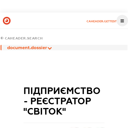
CAHEADER.GETTEST
CAHEADER.SEARCH
document.dossier
ПІДПРИЄМСТВО
- РЕЄСТРАТОР
"СВІТОК"