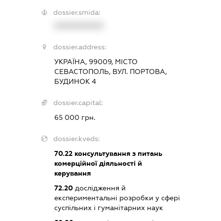
dossier.smida:
XXXXXXXXXX
dossier.address:
УКРАЇНА, 99009, МІСТО
СЕВАСТОПОЛЬ, ВУЛ. ПОРТОВА,
БУДИНОК 4
dossier.capital:
65 000 грн.
dossier.kveds:
70.22
консультування з питань
комерційної діяльності й
керування
72.20
дослідження й
експериментальні розробки у сфері
суспільних і гуманітарних наук