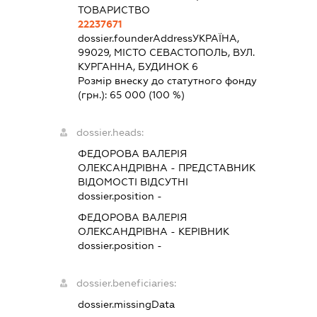
ТОВАРИСТВО
22237671
dossier.founderAddress
УКРАЇНА,
99029, МІСТО СЕВАСТОПОЛЬ, ВУЛ.
КУРГАННА, БУДИНОК 6
Розмір внеску до статутного фонду
(грн.):
65 000
(100 %)
dossier.heads:
ФЕДОРОВА ВАЛЕРІЯ
ОЛЕКСАНДРІВНА
-
ПРЕДСТАВНИК
ВІДОМОСТІ ВІДСУТНІ
dossier.position -
ФЕДОРОВА ВАЛЕРІЯ
ОЛЕКСАНДРІВНА
-
КЕРІВНИК
dossier.position -
dossier.beneficiaries:
dossier.missingData