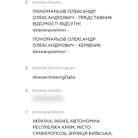
dossier.heads:
ПОНОМАРЬОВ ОЛЕКСАНДР
ОЛЕКСАНДРОВИЧ
-
ПРЕДСТАВНИК
ВІДОМОСТІ ВІДСУТНІ
dossier.position -
ПОНОМАРЬОВ ОЛЕКСАНДР
ОЛЕКСАНДРОВИЧ
-
КЕРІВНИК
dossier.position -
dossier.beneficiaries:
dossier.missingData
dossier.smida:
XXXXXXXXXX
dossier.address:
УКРАЇНА, 95043, АВТОНОМНА
РЕСПУБЛІКА КРИМ, МІСТО
СІМФЕРОПОЛЬ, ВУЛИЦЯ КИЇВСЬКА,