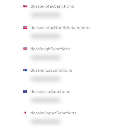
dossier.ofacSanctions
XXXXXXXXXX
dossier.ofacNonSdnSanctions
XXXXXXXXXX
dossier.gbSanctions
XXXXXXXXXX
dossier.ausSanctions
XXXXXXXXXX
dossier.euSanctions
XXXXXXXXXX
dossier.japanSanctions
XXXXXXXXXX