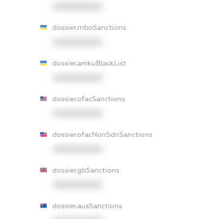
XXXXXXXXXX
dossier.rnboSanctions
XXXXXXXXXX
dossier.amkuBlackList
XXXXXXXXXX
dossier.ofacSanctions
XXXXXXXXXX
dossier.ofacNonSdnSanctions
XXXXXXXXXX
dossier.gbSanctions
XXXXXXXXXX
dossier.ausSanctions