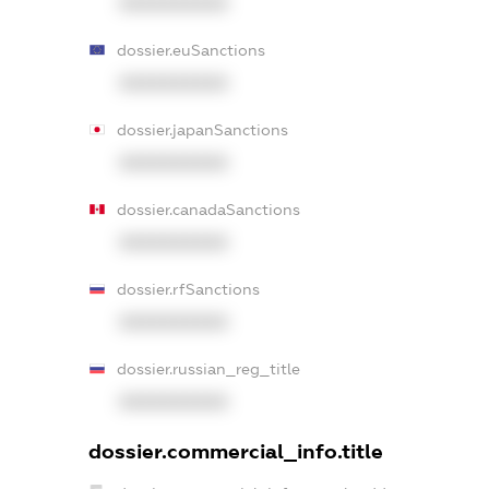
XXXXXXXXXX
dossier.euSanctions
XXXXXXXXXX
dossier.japanSanctions
XXXXXXXXXX
dossier.canadaSanctions
XXXXXXXXXX
dossier.rfSanctions
XXXXXXXXXX
dossier.russian_reg_title
XXXXXXXXXX
dossier.commercial_info.title