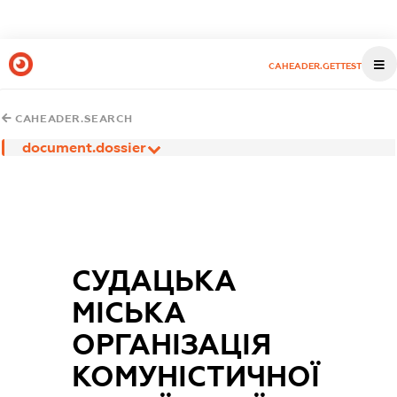
CAHEADER.GETTEST
CAHEADER.SEARCH
document.dossier
СУДАЦЬКА
МІСЬКА
ОРГАНІЗАЦІЯ
КОМУНІСТИЧНОЇ