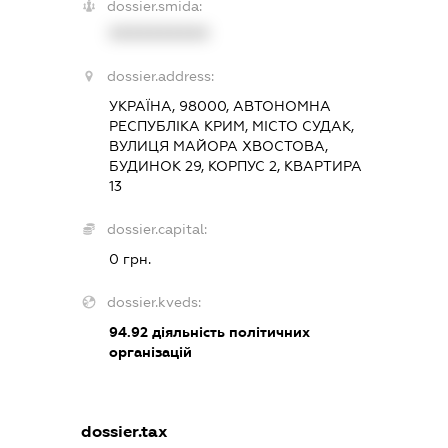
dossier.smida:
XXXXXXXXXX
dossier.address:
УКРАЇНА, 98000, АВТОНОМНА
РЕСПУБЛІКА КРИМ, МІСТО СУДАК,
ВУЛИЦЯ МАЙОРА ХВОСТОВА,
БУДИНОК 29, КОРПУС 2, КВАРТИРА
13
dossier.capital:
0 грн.
dossier.kveds:
94.92
діяльність політичних
організацій
dossier.tax