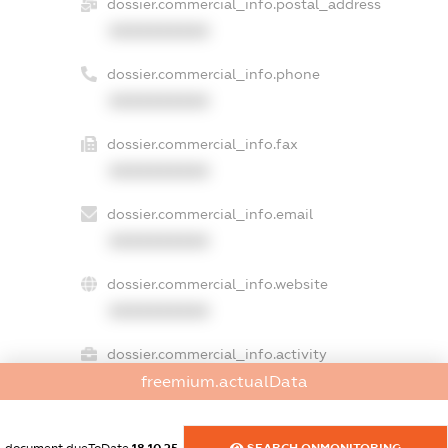
dossier.commercial_info.postal_address
XXXXXXXXXX
dossier.commercial_info.phone
XXXXXXXXXX
dossier.commercial_info.fax
XXXXXXXXXX
dossier.commercial_info.email
XXXXXXXXXX
dossier.commercial_info.website
XXXXXXXXXX
dossier.commercial_info.activity
XXXXXXXXXX
freemium.actualData