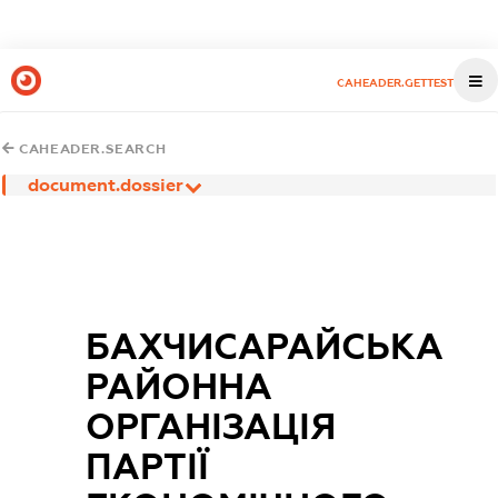
CAHEADER.GETTEST
CAHEADER.SEARCH
document.dossier
БАХЧИСАРАЙСЬКА
РАЙОННА
ОРГАНІЗАЦІЯ
ПАРТІЇ