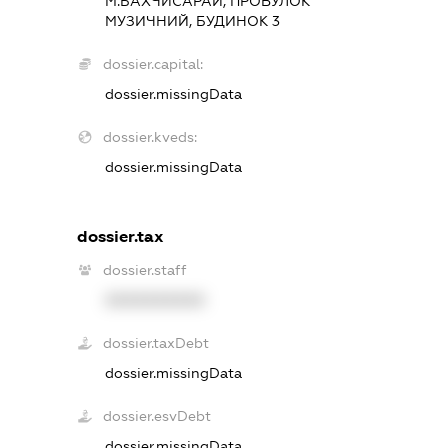
М.БАХЧИСАРАЙ, ПРОВУЛОК
МУЗИЧНИЙ, БУДИНОК 3
dossier.capital:
dossier.missingData
dossier.kveds:
dossier.missingData
dossier.tax
dossier.staff
XXXXXXXXXX
dossier.taxDebt
dossier.missingData
dossier.esvDebt
dossier.missingData