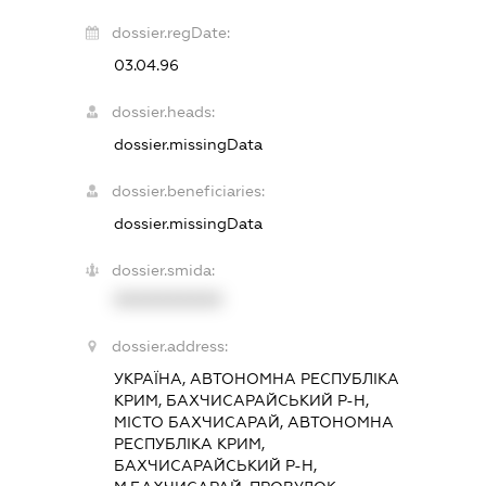
dossier.regDate:
03.04.96
dossier.heads:
dossier.missingData
dossier.beneficiaries:
dossier.missingData
dossier.smida:
XXXXXXXXXX
dossier.address:
УКРАЇНА, АВТОНОМНА РЕСПУБЛІКА
КРИМ, БАХЧИСАРАЙСЬКИЙ Р-Н,
МІСТО БАХЧИСАРАЙ, АВТОНОМНА
РЕСПУБЛІКА КРИМ,
БАХЧИСАРАЙСЬКИЙ Р-Н,