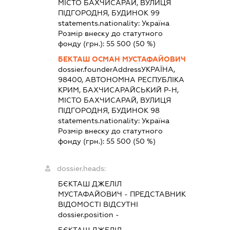
МІСТО БАХЧИСАРАЙ, ВУЛИЦЯ
ПІДГОРОДНЯ, БУДИНОК 99
statements.nationality:
Україна
Розмір внеску до статутного
фонду (грн.):
55 500
(50 %)
БЕКТАШ ОСМАН МУСТАФАЙОВИЧ
dossier.founderAddress
УКРАЇНА,
98400, АВТОНОМНА РЕСПУБЛІКА
КРИМ, БАХЧИСАРАЙСЬКИЙ Р-Н,
МІСТО БАХЧИСАРАЙ, ВУЛИЦЯ
ПІДГОРОДНЯ, БУДИНОК 98
statements.nationality:
Україна
Розмір внеску до статутного
фонду (грн.):
55 500
(50 %)
dossier.heads:
БЄКТАШ ДЖЕЛІЛ
МУСТАФАЙОВИЧ
-
ПРЕДСТАВНИК
ВІДОМОСТІ ВІДСУТНІ
dossier.position -
БЄКТАШ ДЖЕЛІЛ