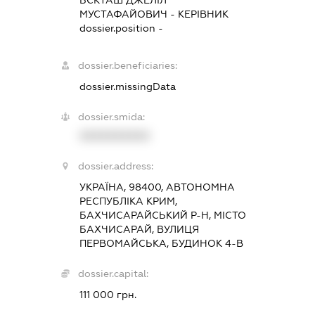
МУСТАФАЙОВИЧ
-
КЕРІВНИК
dossier.position -
dossier.beneficiaries:
dossier.missingData
dossier.smida:
XXXXXXXXXX
dossier.address:
УКРАЇНА, 98400, АВТОНОМНА
РЕСПУБЛІКА КРИМ,
БАХЧИСАРАЙСЬКИЙ Р-Н, МІСТО
БАХЧИСАРАЙ, ВУЛИЦЯ
ПЕРВОМАЙСЬКА, БУДИНОК 4-В
dossier.capital:
111 000 грн.