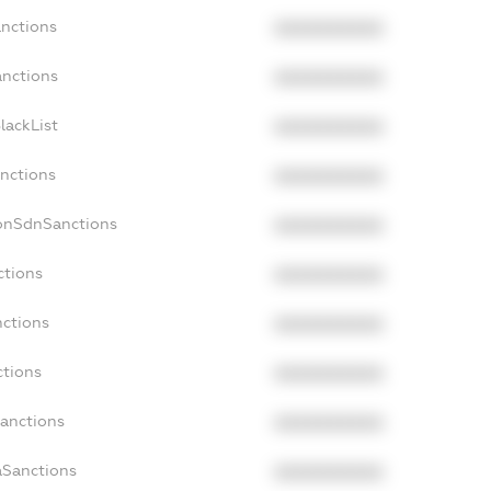
anctions
XXXXXXXXXX
anctions
XXXXXXXXXX
lackList
XXXXXXXXXX
anctions
XXXXXXXXXX
NonSdnSanctions
XXXXXXXXXX
ctions
XXXXXXXXXX
nctions
XXXXXXXXXX
ctions
XXXXXXXXXX
Sanctions
XXXXXXXXXX
aSanctions
XXXXXXXXXX