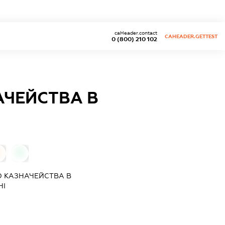
caHeader.contact
CAHEADER.GETTEST
0 (800) 210 102
АЧЕЙСТВА В
0
О КАЗНАЧЕЙСТВА В
НІ