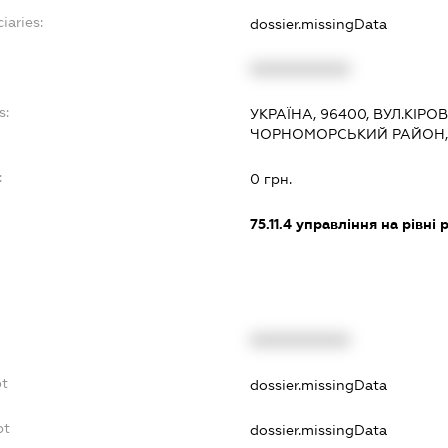
iaries:
dossier.missingData
XXXXXXXXXX
s:
УКРАЇНА, 96400, ВУЛ.КІРО
ЧОРНОМОРСЬКИЙ РАЙОН,
:
0 грн.
75.11.4
управління на рівні р
XXXXXXXXXX
bt
dossier.missingData
bt
dossier.missingData