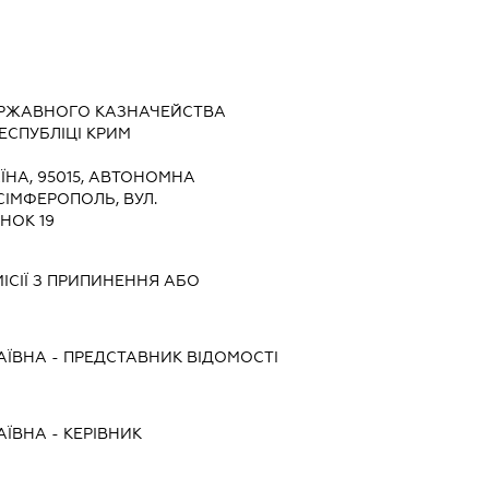
ЕРЖАВНОГО КАЗНАЧЕЙСТВА
ЕСПУБЛІЦІ КРИМ
ЇНА, 95015, АВТОНОМНА
СІМФЕРОПОЛЬ, ВУЛ.
НОК 19
ІСІЇ З ПРИПИНЕННЯ АБО
АЇВНА
-
ПРЕДСТАВНИК
ВІДОМОСТІ
АЇВНА
-
КЕРІВНИК