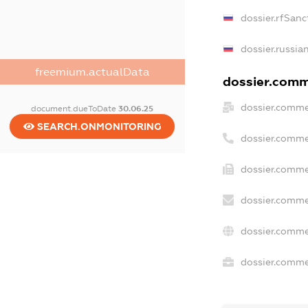
dossier.rfSanc
dossier.russia
freemium.actualData
dossier.comme
dossier.comme
document.dueToDate
30.06.25
SEARCH.ONMONITORING
dossier.comme
dossier.comme
dossier.comme
dossier.comme
dossier.commer