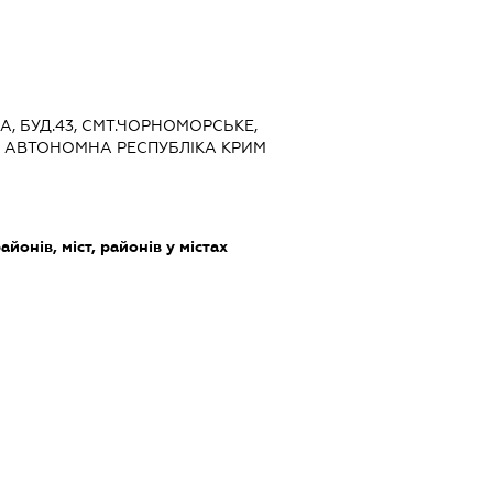
ВА, БУД.43, СМТ.ЧОРНОМОРСЬКЕ,
 АВТОНОМНА РЕСПУБЛІКА КРИМ
айонів, міст, районів у містах