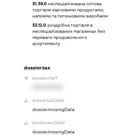
51.39.0
неспеціалізована оптова
торгівля харчовими продуктами,
напоями та тютюновими виробами
52.12.0
роздрібна торгівля в
неспеціалізованих магазинах без
переваги продовольчого
асортименту
dossier.tax
dossier.staff
XXXXXXXXXX
dossier.taxDebt
dossier.missingData
dossier.esvDebt
dossier.missingData