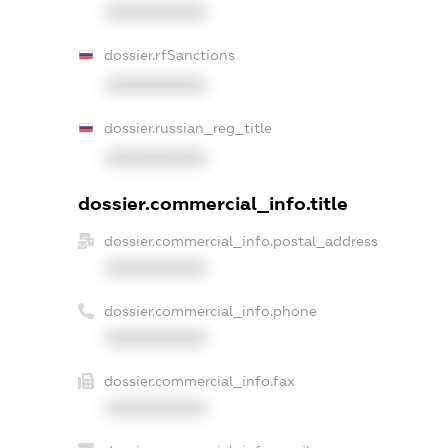
XXXXXXXXXX
dossier.rfSanctions
XXXXXXXXXX
dossier.russian_reg_title
XXXXXXXXXX
dossier.commercial_info.title
dossier.commercial_info.postal_address
XXXXXXXXXX
dossier.commercial_info.phone
XXXXXXXXXX
dossier.commercial_info.fax
XXXXXXXXXX