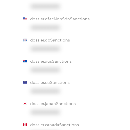
XXXXXXXXXX
dossier.ofacNonSdnSanctions
XXXXXXXXXX
dossier.gbSanctions
XXXXXXXXXX
dossier.ausSanctions
XXXXXXXXXX
dossier.euSanctions
XXXXXXXXXX
dossier.japanSanctions
XXXXXXXXXX
dossier.canadaSanctions