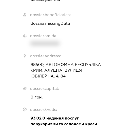
dossier.beneficiaries:
dossier.missingData
dossier.smida:
XXXXXXXXXX
dossier.address:
98500, АВТОНОМНА РЕСПУБЛІКА
КРИМ, АЛУШТА, ВУЛИЦЯ
ЮБІЛЕЙНА, 4, 84
dossier.capital:
0 грн.
dossier.kveds:
93.02.0
надання послуг
перукарнями та салонами краси