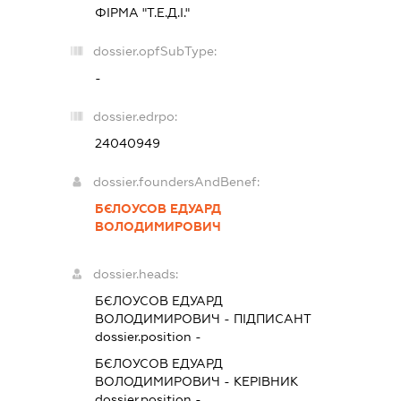
ФІРМА "Т.Е.Д.І."
dossier.opfSubType:
-
dossier.edrpo:
24040949
dossier.foundersAndBenef:
БЄЛОУСОВ ЕДУАРД
ВОЛОДИМИРОВИЧ
dossier.heads:
БЄЛОУСОВ ЕДУАРД
ВОЛОДИМИРОВИЧ
-
ПІДПИСАНТ
dossier.position -
БЄЛОУСОВ ЕДУАРД
ВОЛОДИМИРОВИЧ
-
КЕРІВНИК
dossier.position -