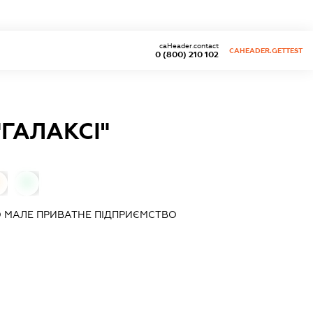
caHeader.contact
CAHEADER.GETTEST
0 (800) 210 102
ГАЛАКСІ"
0
 МАЛЕ ПРИВАТНЕ ПІДПРИЄМСТВО