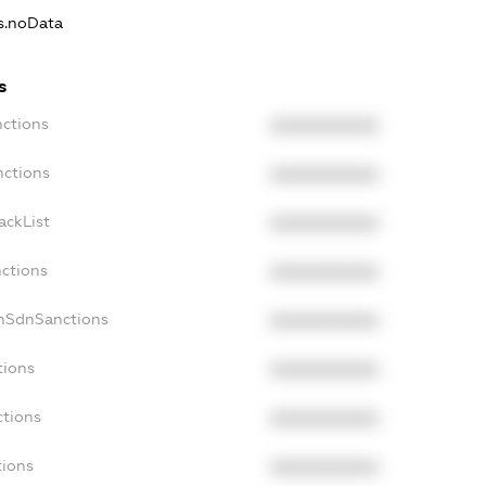
ns.noData
s
nctions
XXXXXXXXXX
nctions
XXXXXXXXXX
ackList
XXXXXXXXXX
nctions
XXXXXXXXXX
onSdnSanctions
XXXXXXXXXX
tions
XXXXXXXXXX
ctions
XXXXXXXXXX
tions
XXXXXXXXXX