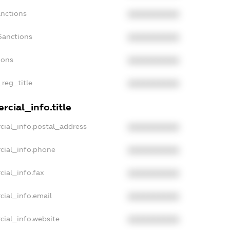
anctions
XXXXXXXXXX
Sanctions
XXXXXXXXXX
ions
XXXXXXXXXX
_reg_title
XXXXXXXXXX
cial_info.title
cial_info.postal_address
XXXXXXXXXX
cial_info.phone
XXXXXXXXXX
cial_info.fax
XXXXXXXXXX
cial_info.email
XXXXXXXXXX
cial_info.website
XXXXXXXXXX