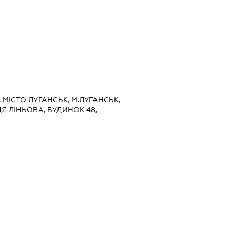
, МІСТО ЛУГАНСЬК, М.ЛУГАНСЬК,
Я ЛІНЬОВА, БУДИНОК 48,