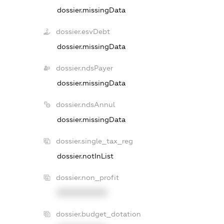
dossier.missingData
dossier.esvDebt
dossier.missingData
dossier.ndsPayer
dossier.missingData
dossier.ndsAnnul
dossier.missingData
dossier.single_tax_reg
dossier.notInList
dossier.non_profit
XXXXXXXXXX
dossier.budget_dotation