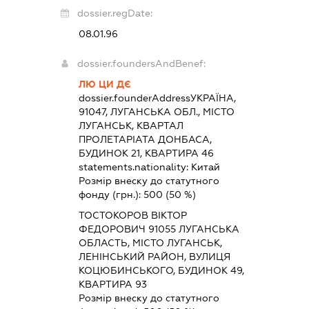
dossier.regDate:
08.01.96
dossier.foundersAndBenef:
ЛЮ ЦИ ДЄ
dossier.founderAddress
УКРАЇНА,
91047, ЛУГАНСЬКА ОБЛ., МІСТО
ЛУГАНСЬК, КВАРТАЛ
ПРОЛЕТАРІАТА ДОНБАСА,
БУДИНОК 21, КВАРТИРА 46
statements.nationality:
Китай
Розмір внеску до статутного
фонду (грн.):
500
(50 %)
ТОСТОКОРОВ ВІКТОР
ФЕДОРОВИЧ 91055 ЛУГАНСЬКА
ОБЛАСТЬ, МІСТО ЛУГАНСЬК,
ЛЕНІНСЬКИЙ РАЙОН, ВУЛИЦЯ
КОЦЮБИНСЬКОГО, БУДИНОК 49,
КВАРТИРА 93
Розмір внеску до статутного