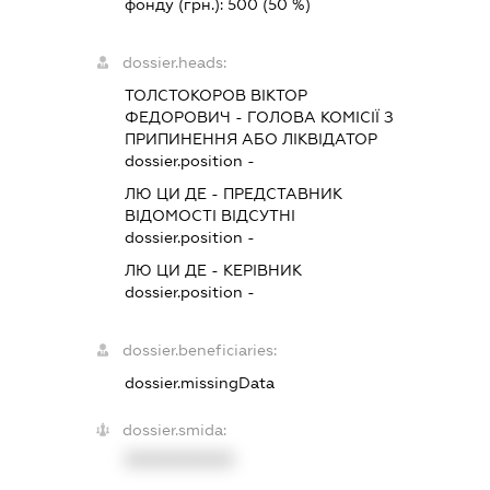
фонду (грн.):
500
(50 %)
dossier.heads:
ТОЛСТОКОРОВ ВІКТОР
ФЕДОРОВИЧ
-
ГОЛОВА КОМІСІЇ З
ПРИПИНЕННЯ АБО ЛІКВІДАТОР
dossier.position -
ЛЮ ЦИ ДЕ
-
ПРЕДСТАВНИК
ВІДОМОСТІ ВІДСУТНІ
dossier.position -
ЛЮ ЦИ ДЕ
-
КЕРІВНИК
dossier.position -
dossier.beneficiaries:
dossier.missingData
dossier.smida:
XXXXXXXXXX