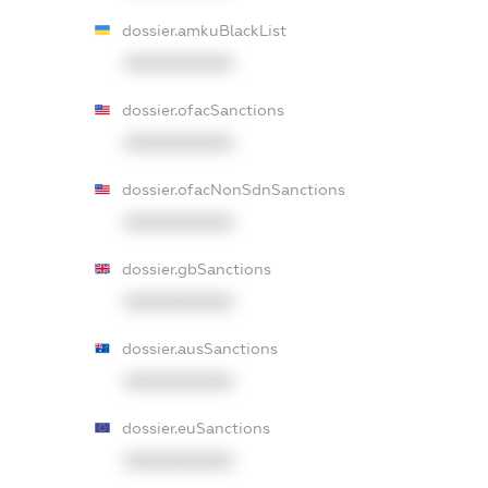
dossier.amkuBlackList
XXXXXXXXXX
dossier.ofacSanctions
XXXXXXXXXX
dossier.ofacNonSdnSanctions
XXXXXXXXXX
dossier.gbSanctions
XXXXXXXXXX
dossier.ausSanctions
XXXXXXXXXX
dossier.euSanctions
XXXXXXXXXX