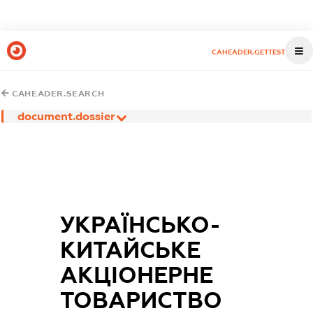
CAHEADER.GETTEST
CAHEADER.SEARCH
document.dossier
УКРАЇНСЬКО-
КИТАЙСЬКЕ
АКЦІОНЕРНЕ
ТОВАРИСТВО