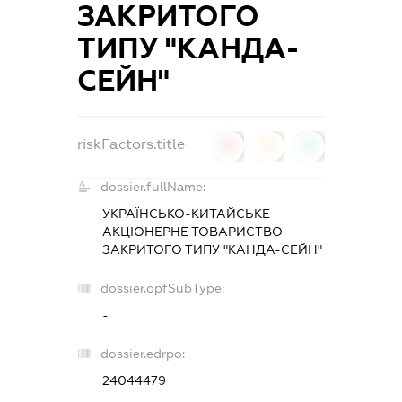
ЗАКРИТОГО
ТИПУ "КАНДА-
СЕЙН"
riskFactors.title
0
0
0
dossier.fullName:
УКРАЇНСЬКО-КИТАЙСЬКЕ
АКЦІОНЕРНЕ ТОВАРИСТВО
ЗАКРИТОГО ТИПУ "КАНДА-СЕЙН"
dossier.opfSubType:
-
dossier.edrpo:
24044479