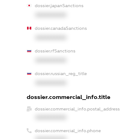
dossier.japanSanctions
XXXXXXXXXX
dossier.canadaSanctions
XXXXXXXXXX
dossier.rfSanctions
XXXXXXXXXX
dossier.russian_reg_title
XXXXXXXXXX
dossier.commercial_info.title
dossier.commercial_info.postal_address
XXXXXXXXXX
dossier.commercial_info.phone