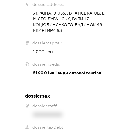
dossier.address:
УКРАЇНА, 91055, ЛУГАНСЬКА ОБЛ.,
МІСТО ЛУГАНСЬК, ВУЛИЦЯ
КОЦЮБИНСЬКОГО, БУДИНОК 49,
КВАРТИРА 93
dossier.capital:
1 000 грн.
dossier.kveds:
51.90.0
інші види оптової торгівлі
dossier.tax
dossier.staff
XXXXXXXXXX
dossier.taxDebt