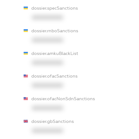
dossier.specSanctions
XXXXXXXXXX
dossier.rnboSanctions
XXXXXXXXXX
dossier.amkuBlackList
XXXXXXXXXX
dossier.ofacSanctions
XXXXXXXXXX
dossier.ofacNonSdnSanctions
XXXXXXXXXX
dossier.gbSanctions
XXXXXXXXXX