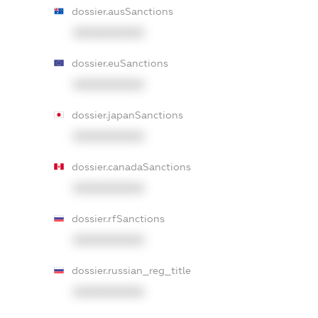
dossier.ausSanctions
XXXXXXXXXX
dossier.euSanctions
XXXXXXXXXX
dossier.japanSanctions
XXXXXXXXXX
dossier.canadaSanctions
XXXXXXXXXX
dossier.rfSanctions
XXXXXXXXXX
dossier.russian_reg_title
XXXXXXXXXX