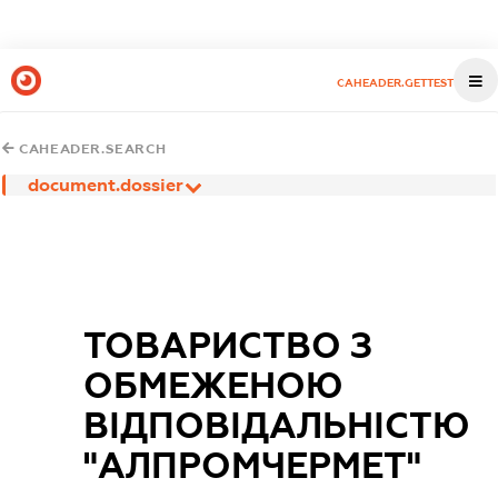
CAHEADER.GETTEST
CAHEADER.SEARCH
document.dossier
ТОВАРИСТВО З
ОБМЕЖЕНОЮ
ВІДПОВІДАЛЬНІСТЮ
"АЛПРОМЧЕРМЕТ"