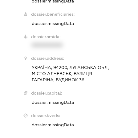
dossier.missingData
dossier.beneficiaries:
dossier.missingData
dossier.smida:
XXXXXXXXXX
dossier.address:
УКРАЇНА, 94200, ЛУГАНСЬКА ОБЛ.,
МІСТО АЛЧЕВСЬК, ВУЛИЦЯ
ГАГАРІНА, БУДИНОК 36
dossier.capital:
dossier.missingData
dossier.kveds:
dossier.missingData