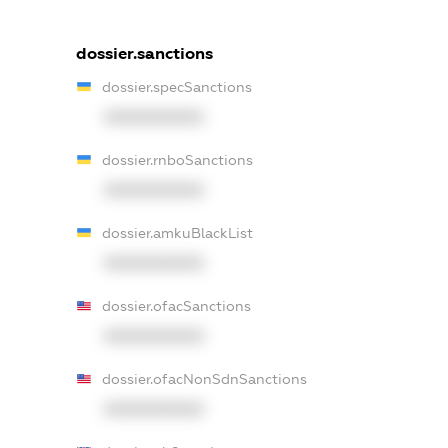
dossier.sanctions
dossier.specSanctions
XXXXXXXXXX
dossier.rnboSanctions
XXXXXXXXXX
dossier.amkuBlackList
XXXXXXXXXX
dossier.ofacSanctions
XXXXXXXXXX
dossier.ofacNonSdnSanctions
XXXXXXXXXX