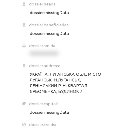
dossier.heads:
dossier.missingData
dossier.beneficiaries:
dossier.missingData
dossier.smida:
XXXXXXXXXX
dossier.address:
УКРАЇНА, ЛУГАНСЬКА ОБЛ., МІСТО
ЛУГАНСЬК, М.ЛУГАНСЬК,
ЛЕНІНСЬКИЙ Р-Н, КВАРТАЛ
ЄРЬОМЕНКА, БУДИНОК 7
dossier.capital:
dossier.missingData
dossier.kveds: