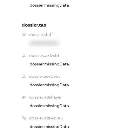
dossier.missingData
dossier.tax
dossier.staff
XXXXXXXXXX
dossier.taxDebt
dossier.missingData
dossier.esvDebt
dossier.missingData
dossier.ndsPayer
dossier.missingData
dossier.ndsAnnul
dossier.missingData