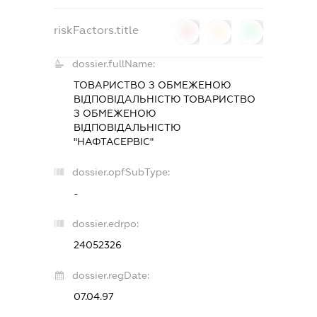
riskFactors.title
0
0
0
dossier.fullName:
ТОВАРИСТВО З ОБМЕЖЕНОЮ
ВІДПОВІДАЛЬНІСТЮ ТОВАРИСТВО
З ОБМЕЖЕНОЮ
ВІДПОВІДАЛЬНІСТЮ
"НАФТАСЕРВІС"
dossier.opfSubType:
-
dossier.edrpo:
24052326
dossier.regDate:
07.04.97