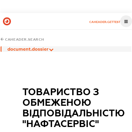
CAHEADER.GETTEST
CAHEADER.SEARCH
document.dossier
ТОВАРИСТВО З
ОБМЕЖЕНОЮ
ВІДПОВІДАЛЬНІСТЮ
"НАФТАСЕРВІС"