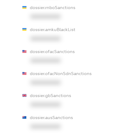
dossier.rnboSanctions
XXXXXXXXXX
dossier.amkuBlackList
XXXXXXXXXX
dossier.ofacSanctions
XXXXXXXXXX
dossier.ofacNonSdnSanctions
XXXXXXXXXX
dossier.gbSanctions
XXXXXXXXXX
dossier.ausSanctions
XXXXXXXXXX