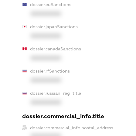
dossier.euSanctions
XXXXXXXXXX
dossier.japanSanctions
XXXXXXXXXX
dossier.canadaSanctions
XXXXXXXXXX
dossier.rfSanctions
XXXXXXXXXX
dossier.russian_reg_title
XXXXXXXXXX
dossier.commercial_info.title
dossier.commercial_info.postal_address
XXXXXXXXXX