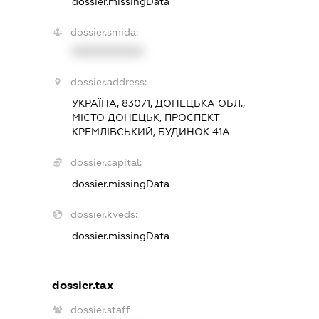
dossier.missingData
dossier.smida:
XXXXXXXXXX
dossier.address:
УКРАЇНА, 83071, ДОНЕЦЬКА ОБЛ.,
МІСТО ДОНЕЦЬК, ПРОСПЕКТ
КРЕМЛІВСЬКИЙ, БУДИНОК 41А
dossier.capital:
dossier.missingData
dossier.kveds:
dossier.missingData
dossier.tax
dossier.staff