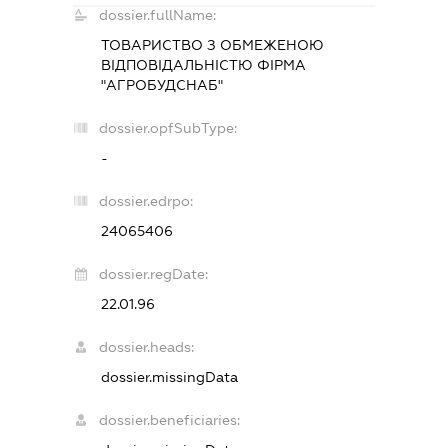
dossier.fullName:
ТОВАРИСТВО З ОБМЕЖЕНОЮ
ВІДПОВІДАЛЬНІСТЮ ФІРМА
"АГРОБУДСНАБ"
dossier.opfSubType:
-
dossier.edrpo:
24065406
dossier.regDate:
22.01.96
dossier.heads:
dossier.missingData
dossier.beneficiaries: