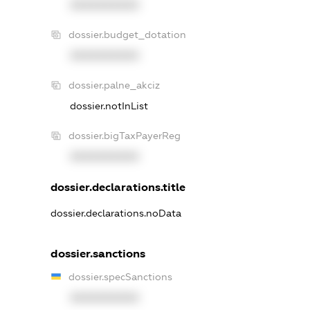
XXXXXXXXXX
dossier.budget_dotation
XXXXXXXXXX
dossier.palne_akciz
dossier.notInList
dossier.bigTaxPayerReg
XXXXXXXXXX
dossier.declarations.title
dossier.declarations.noData
dossier.sanctions
dossier.specSanctions
XXXXXXXXXX