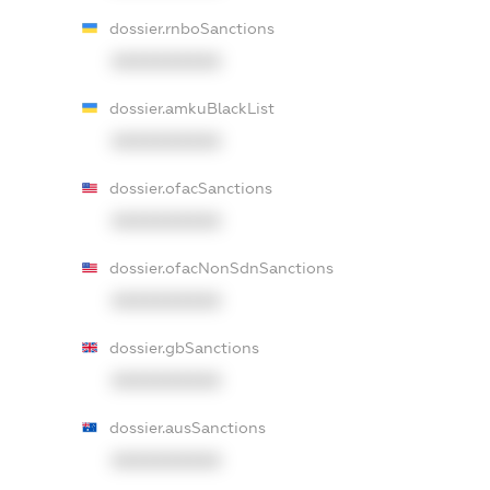
dossier.rnboSanctions
XXXXXXXXXX
dossier.amkuBlackList
XXXXXXXXXX
dossier.ofacSanctions
XXXXXXXXXX
dossier.ofacNonSdnSanctions
XXXXXXXXXX
dossier.gbSanctions
XXXXXXXXXX
dossier.ausSanctions
XXXXXXXXXX