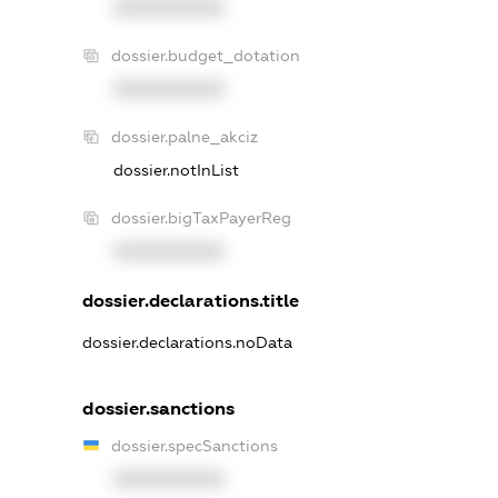
XXXXXXXXXX
dossier.budget_dotation
XXXXXXXXXX
dossier.palne_akciz
dossier.notInList
dossier.bigTaxPayerReg
XXXXXXXXXX
dossier.declarations.title
dossier.declarations.noData
dossier.sanctions
dossier.specSanctions
XXXXXXXXXX