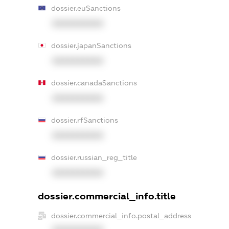
dossier.euSanctions
XXXXXXXXXX
dossier.japanSanctions
XXXXXXXXXX
dossier.canadaSanctions
XXXXXXXXXX
dossier.rfSanctions
XXXXXXXXXX
dossier.russian_reg_title
XXXXXXXXXX
dossier.commercial_info.title
dossier.commercial_info.postal_address