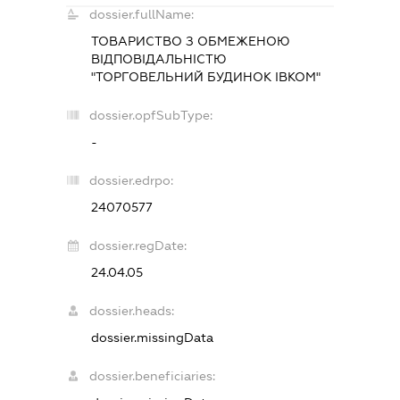
dossier.fullName:
ТОВАРИСТВО З ОБМЕЖЕНОЮ
ВІДПОВІДАЛЬНІСТЮ
"ТОРГОВЕЛЬНИЙ БУДИНОК ІВКОМ"
dossier.opfSubType:
-
dossier.edrpo:
24070577
dossier.regDate:
24.04.05
dossier.heads:
dossier.missingData
dossier.beneficiaries: