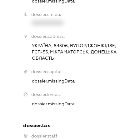
dossier.missingData
dossier.smida:
XXXXXXXXXX
dossier.address:
УКРАЇНА, 84306, ВУЛ.ОРДЖОНІКІДЗЕ,
ГСП-55, М.КРАМАТОРСЬК, ДОНЕЦЬКА
ОБЛАСТЬ
dossier.capital:
dossier.missingData
dossier.kveds:
dossier.missingData
dossier.tax
dossier.staff