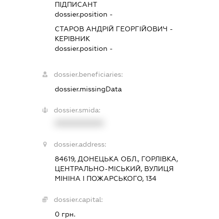
ПІДПИСАНТ
dossier.position -
СТАРОВ АНДРІЙ ГЕОРГІЙОВИЧ
-
КЕРІВНИК
dossier.position -
dossier.beneficiaries:
dossier.missingData
dossier.smida:
XXXXXXXXXX
dossier.address:
84619, ДОНЕЦЬКА ОБЛ., ГОРЛІВКА,
ЦЕНТРАЛЬНО-МІСЬКИЙ, ВУЛИЦЯ
МІНІНА І ПОЖАРСЬКОГО, 134
dossier.capital:
0 грн.