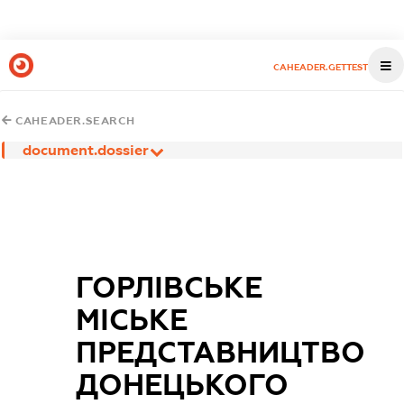
CAHEADER.GETTEST
CAHEADER.SEARCH
document.dossier
ГОРЛІВСЬКЕ
МІСЬКЕ
ПРЕДСТАВНИЦТВО
ДОНЕЦЬКОГО