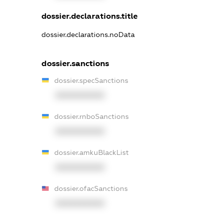
dossier.declarations.title
dossier.declarations.noData
dossier.sanctions
dossier.specSanctions
XXXXXXXXXX
dossier.rnboSanctions
XXXXXXXXXX
dossier.amkuBlackList
XXXXXXXXXX
dossier.ofacSanctions
XXXXXXXXXX