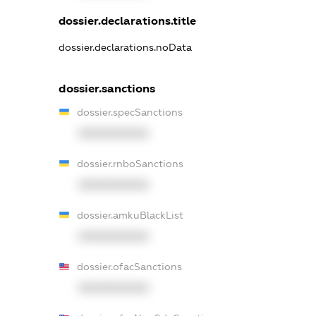
dossier.declarations.title
dossier.declarations.noData
dossier.sanctions
dossier.specSanctions
XXXXXXXXXX
dossier.rnboSanctions
XXXXXXXXXX
dossier.amkuBlackList
XXXXXXXXXX
dossier.ofacSanctions
XXXXXXXXXX