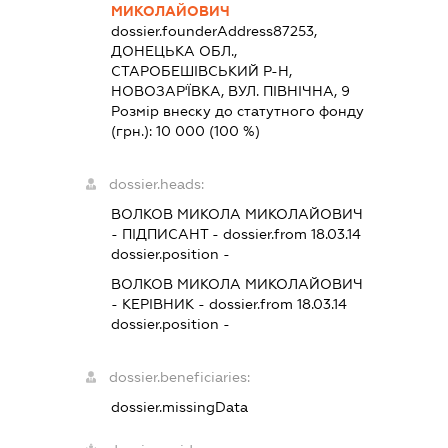
МИКОЛАЙОВИЧ
dossier.founderAddress
87253,
ДОНЕЦЬКА ОБЛ.,
СТАРОБЕШІВСЬКИЙ Р-Н,
НОВОЗАР'ЇВКА, ВУЛ. ПІВНІЧНА, 9
Розмір внеску до статутного фонду
(грн.):
10 000
(100 %)
dossier.heads:
ВОЛКОВ МИКОЛА МИКОЛАЙОВИЧ
-
ПІДПИСАНТ
- dossier.from 18.03.14
dossier.position -
ВОЛКОВ МИКОЛА МИКОЛАЙОВИЧ
-
КЕРІВНИК
- dossier.from 18.03.14
dossier.position -
dossier.beneficiaries:
dossier.missingData