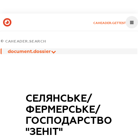
CAHEADER.GETTEST
CAHEADER.SEARCH
document.dossier
СЕЛЯНСЬКЕ/
ФЕРМЕРСЬКЕ/
ГОСПОДАРСТВО
"ЗЕНІТ"