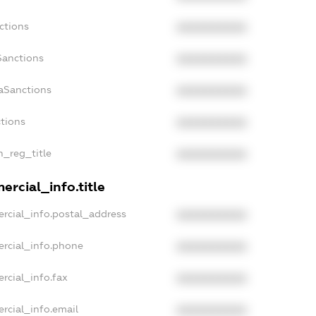
ctions
XXXXXXXXXX
Sanctions
XXXXXXXXXX
aSanctions
XXXXXXXXXX
ctions
XXXXXXXXXX
n_reg_title
XXXXXXXXXX
rcial_info.title
rcial_info.postal_address
XXXXXXXXXX
ercial_info.phone
XXXXXXXXXX
rcial_info.fax
XXXXXXXXXX
rcial_info.email
XXXXXXXXXX