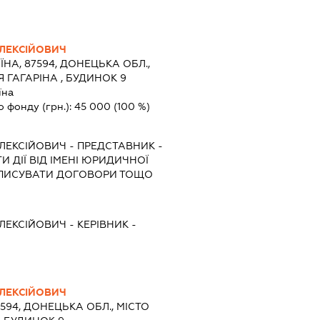
ЛЕКСІЙОВИЧ
ЇНА, 87594, ДОНЕЦЬКА ОБЛ.,
 ГАГАРІНА , БУДИНОК 9
їна
о фонду (грн.):
45 000
(100 %)
ЛЕКСІЙОВИЧ
-
ПРЕДСТАВНИК
-
 ДІЇ ВІД ІМЕНІ ЮРИДИЧНОЇ
ІДПИСУВАТИ ДОГОВОРИ ТОЩО
ЛЕКСІЙОВИЧ
-
КЕРІВНИК
-
ЛЕКСІЙОВИЧ
7594, ДОНЕЦЬКА ОБЛ., МІСТО