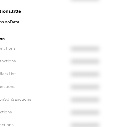
ions.title
ons.noData
ns
anctions
XXXXXXXXXX
anctions
XXXXXXXXXX
lackList
XXXXXXXXXX
anctions
XXXXXXXXXX
NonSdnSanctions
XXXXXXXXXX
ctions
XXXXXXXXXX
nctions
XXXXXXXXXX