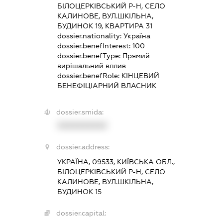
БІЛОЦЕРКІВСЬКИЙ Р-Н, СЕЛО
КАЛИНОВЕ, ВУЛ.ШКІЛЬНА,
БУДИНОК 19, КВАРТИРА 31
dossier.nationality:
Україна
dossier.benefInterest:
100
dossier.benefType:
Прямий
вирішальний вплив
dossier.benefRole:
КІНЦЕВИЙ
БЕНЕФІЦІАРНИЙ ВЛАСНИК
dossier.smida:
XXXXXXXXXX
dossier.address:
УКРАЇНА, 09533, КИЇВСЬКА ОБЛ.,
БІЛОЦЕРКІВСЬКИЙ Р-Н, СЕЛО
КАЛИНОВЕ, ВУЛ.ШКІЛЬНА,
БУДИНОК 15
dossier.capital: