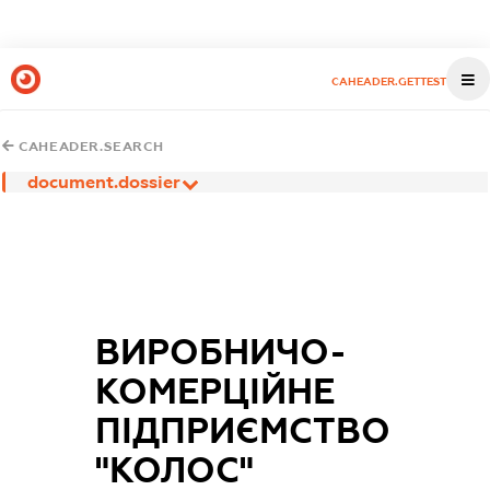
CAHEADER.GETTEST
CAHEADER.SEARCH
document.dossier
ВИРОБНИЧО-
КОМЕРЦІЙНЕ
ПІДПРИЄМСТВО
"КОЛОС"