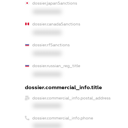
dossier.japanSanctions
XXXXXXXXXX
dossier.canadaSanctions
XXXXXXXXXX
dossier.rfSanctions
XXXXXXXXXX
dossier.russian_reg_title
XXXXXXXXXX
dossier.commercial_info.title
dossier.commercial_info.postal_address
XXXXXXXXXX
dossier.commercial_info.phone
XXXXXXXXXX