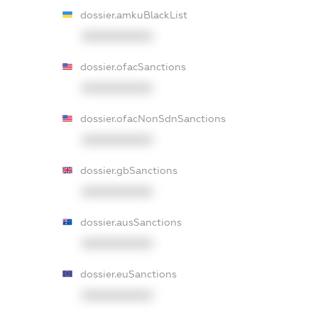
dossier.amkuBlackList
XXXXXXXXXX
dossier.ofacSanctions
XXXXXXXXXX
dossier.ofacNonSdnSanctions
XXXXXXXXXX
dossier.gbSanctions
XXXXXXXXXX
dossier.ausSanctions
XXXXXXXXXX
dossier.euSanctions
XXXXXXXXXX