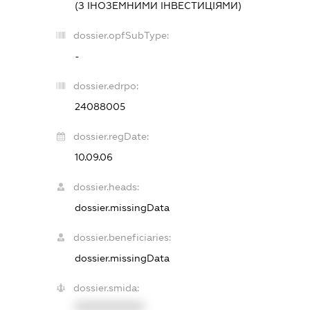
(З ІНОЗЕМНИМИ ІНВЕСТИЦІЯМИ)
dossier.opfSubType:
-
dossier.edrpo:
24088005
dossier.regDate:
10.09.06
dossier.heads:
dossier.missingData
dossier.beneficiaries:
dossier.missingData
dossier.smida:
XXXXXXXXXX