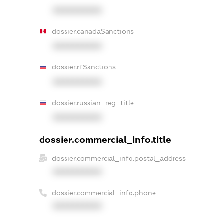
XXXXXXXXXX
dossier.canadaSanctions
XXXXXXXXXX
dossier.rfSanctions
XXXXXXXXXX
dossier.russian_reg_title
XXXXXXXXXX
dossier.commercial_info.title
dossier.commercial_info.postal_address
XXXXXXXXXX
dossier.commercial_info.phone
XXXXXXXXXX