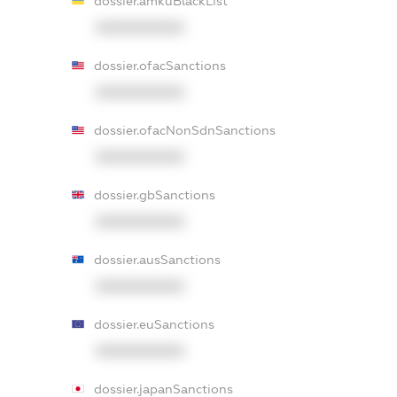
dossier.amkuBlackList
XXXXXXXXXX
dossier.ofacSanctions
XXXXXXXXXX
dossier.ofacNonSdnSanctions
XXXXXXXXXX
dossier.gbSanctions
XXXXXXXXXX
dossier.ausSanctions
XXXXXXXXXX
dossier.euSanctions
XXXXXXXXXX
dossier.japanSanctions