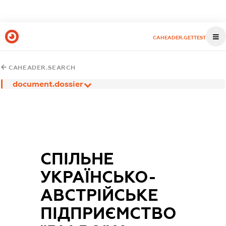
CAHEADER.GETTEST
CAHEADER.SEARCH
document.dossier
СПІЛЬНЕ
УКРАЇНСЬКО-
АВСТРІЙСЬКЕ
ПІДПРИЄМСТВО