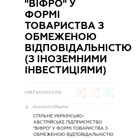
"ВІФРО" У
ФОРМІ
ТОВАРИСТВА З
ОБМЕЖЕНОЮ
ВІДПОВІДАЛЬНІСТЮ
(З ІНОЗЕМНИМИ
ІНВЕСТИЦІЯМИ)
riskFactors.title
0
0
0
dossier.fullName:
СПІЛЬНЕ УКРАЇНСЬКО-
АВСТРІЙСЬКЕ ПІДПРИЄМСТВО
"ВІФРО" У ФОРМІ ТОВАРИСТВА З
ОБМЕЖЕНОЮ ВІДПОВІДАЛЬНІСТЮ