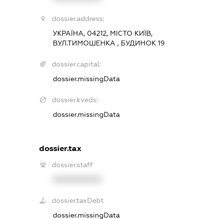
dossier.address:
УКРАЇНА, 04212, МІСТО КИЇВ,
ВУЛ.ТИМОШЕНКА , БУДИНОК 19
dossier.capital:
dossier.missingData
dossier.kveds:
dossier.missingData
dossier.tax
dossier.staff
XXXXXXXXXX
dossier.taxDebt
dossier.missingData