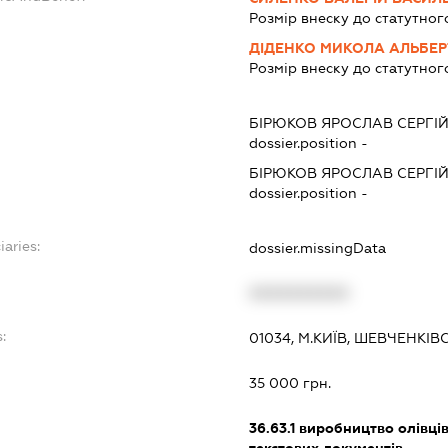
Розмір внеску до статутног
ДІДЕНКО МИКОЛА АЛЬБЕ
Розмір внеску до статутног
БІРЮКОВ ЯРОСЛАВ СЕРГІ
dossier.position -
БІРЮКОВ ЯРОСЛАВ СЕРГІ
dossier.position -
iaries:
dossier.missingData
XXXXXXXXXX
:
01034, М.КИЇВ, ШЕВЧЕНКІ
35 000 грн.
36.63.1
виробництво олівців,