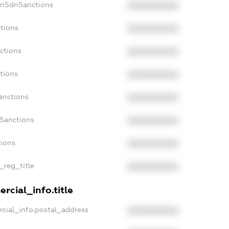
onSdnSanctions
XXXXXXXXXX
tions
XXXXXXXXXX
ctions
XXXXXXXXXX
tions
XXXXXXXXXX
anctions
XXXXXXXXXX
aSanctions
XXXXXXXXXX
tions
XXXXXXXXXX
_reg_title
XXXXXXXXXX
rcial_info.title
cial_info.postal_address
XXXXXXXXXX