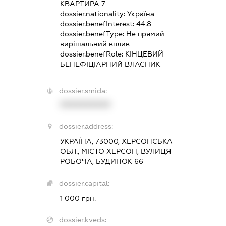
КВАРТИРА 7
dossier.nationality:
Україна
dossier.benefInterest:
44.8
dossier.benefType:
Не прямий
вирішальний вплив
dossier.benefRole:
КІНЦЕВИЙ
БЕНЕФІЦІАРНИЙ ВЛАСНИК
dossier.smida:
XXXXXXXXXX
dossier.address:
УКРАЇНА, 73000, ХЕРСОНСЬКА
ОБЛ., МІСТО ХЕРСОН, ВУЛИЦЯ
РОБОЧА, БУДИНОК 66
dossier.capital:
1 000 грн.
dossier.kveds: