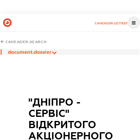
CAHEADER.GETTEST
CAHEADER.SEARCH
document.dossier
"ДНІПРО -
СЕРВІС"
ВІДКРИТОГО
АКЦІОНЕРНОГО