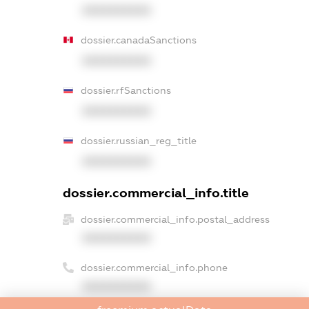
XXXXXXXXXX
dossier.canadaSanctions
XXXXXXXXXX
dossier.rfSanctions
XXXXXXXXXX
dossier.russian_reg_title
XXXXXXXXXX
dossier.commercial_info.title
dossier.commercial_info.postal_address
XXXXXXXXXX
dossier.commercial_info.phone
XXXXXXXXXX