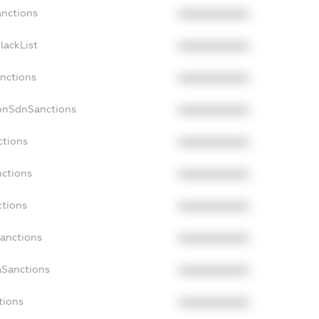
anctions
XXXXXXXXXX
lackList
XXXXXXXXXX
anctions
XXXXXXXXXX
NonSdnSanctions
XXXXXXXXXX
ctions
XXXXXXXXXX
nctions
XXXXXXXXXX
ctions
XXXXXXXXXX
Sanctions
XXXXXXXXXX
aSanctions
XXXXXXXXXX
tions
XXXXXXXXXX