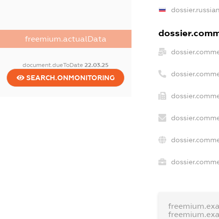
dossier.russia
dossier.comme
freemium.actualData
dossier.comme
document.dueToDate
22.03.25
dossier.comme
SEARCH.ONMONITORING
dossier.comme
dossier.comme
dossier.comme
dossier.commer
freemium.ex
freemium.ex