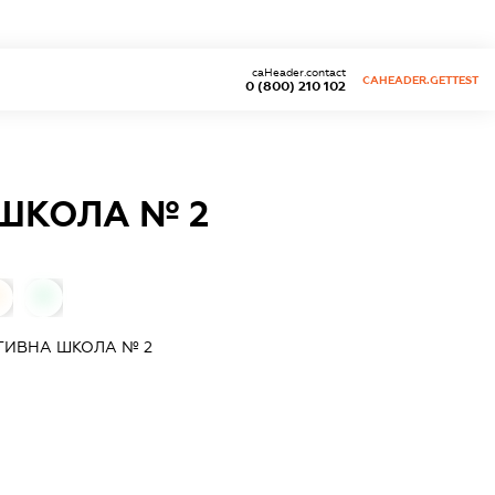
caHeader.contact
CAHEADER.GETTEST
0 (800) 210 102
ШКОЛА № 2
0
ИВНА ШКОЛА № 2