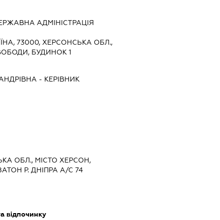
ЕРЖАВНА АДМІНІСТРАЦІЯ
ЇНА, 73000, ХЕРСОНСЬКА ОБЛ.,
ВОБОДИ, БУДИНОК 1
АНДРІВНА
-
КЕРІВНИК
ЬКА ОБЛ., МІСТО ХЕРСОН,
АТОН Р. ДНІПРА А/С 74
та відпочинку