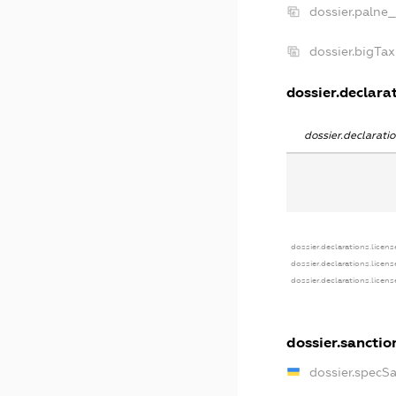
dossier.palne_
dossier.bigTa
dossier.declarat
dossier.declarat
dossier.declarations.licens
dossier.declarations.licen
dossier.declarations.licen
dossier.sanctio
dossier.specS