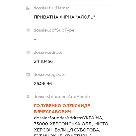
dossier.fullName:
ПРИВАТНА ФІРМА "АЛОЛЬ"
dossier.opfSubType:
-
dossier.edrpo:
24118456
dossier.regDate:
26.08.96
dossier.foundersAndBenef:
ГОЛУБЕНКО ОЛЕКСАНДР
ВЯЧЕСЛАВОВИЧ
dossier.founderAddress
УКРАЇНА,
73000, ХЕРСОНСЬКА ОБЛ., МІСТО
ХЕРСОН, ВУЛИЦЯ СУВОРОВА,
БУДИНОК 45, КВАРТИРА 2