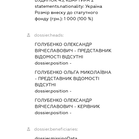
statements.nationality:
Україна
Розмір внеску до статутного
фонду (грн.):
1 000
(100 %)
dossier.heads:
ГОЛУБЕНКО ОЛЕКСАНДР
ВЯЧЕСЛАВОВИЧ
-
ПРЕДСТАВНИК
ВІДОМОСТІ ВІДСУТНІ
dossier.position -
ГОЛУБЕНКО ОЛЬГА МИКОЛАЇВНА
-
ПРЕДСТАВНИК
ВІДОМОСТІ
ВІДСУТНІ
dossier.position -
ГОЛУБЕНКО ОЛЕКСАНДР
ВЯЧЕСЛАВОВИЧ
-
КЕРІВНИК
dossier.position -
dossier.beneficiaries:
dossier.missingData