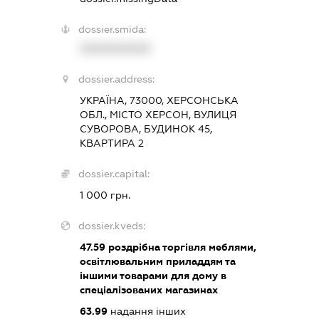
dossier.smida:
XXXXXXXXXX
dossier.address:
УКРАЇНА, 73000, ХЕРСОНСЬКА
ОБЛ., МІСТО ХЕРСОН, ВУЛИЦЯ
СУВОРОВА, БУДИНОК 45,
КВАРТИРА 2
dossier.capital:
1 000 грн.
dossier.kveds:
47.59
роздрібна торгівля меблями,
освітлювальним приладдям та
іншими товарами для дому в
спеціалізованих магазинах
63.99
надання інших