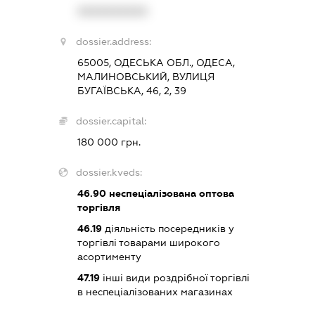
XXXXXXXXXX
dossier.address:
65005, ОДЕСЬКА ОБЛ., ОДЕСА,
МАЛИНОВСЬКИЙ, ВУЛИЦЯ
БУГАЇВСЬКА, 46, 2, 39
dossier.capital:
180 000 грн.
dossier.kveds:
46.90
неспеціалізована оптова
торгівля
46.19
діяльність посередників у
торгівлі товарами широкого
асортименту
47.19
інші види роздрібної торгівлі
в неспеціалізованих магазинах