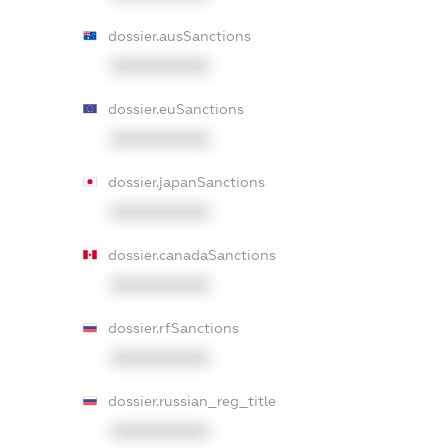
dossier.ausSanctions
XXXXXXXXXX
dossier.euSanctions
XXXXXXXXXX
dossier.japanSanctions
XXXXXXXXXX
dossier.canadaSanctions
XXXXXXXXXX
dossier.rfSanctions
XXXXXXXXXX
dossier.russian_reg_title
XXXXXXXXXX