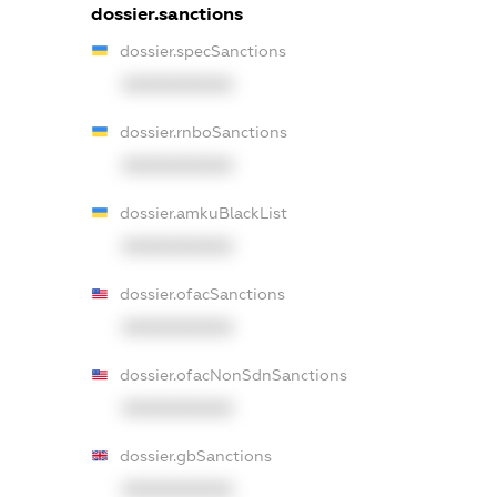
dossier.sanctions
dossier.specSanctions
XXXXXXXXXX
dossier.rnboSanctions
XXXXXXXXXX
dossier.amkuBlackList
XXXXXXXXXX
dossier.ofacSanctions
XXXXXXXXXX
dossier.ofacNonSdnSanctions
XXXXXXXXXX
dossier.gbSanctions
XXXXXXXXXX